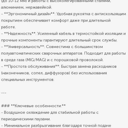
(до 10-12 мм) и работы с высоколегированными сталями,
алюминием, нержавейкой.
- **Эргономичный дизайн**: Удобная рукоятка с антискользящим
покрытием обеспечивает комфорт даже при длительной
работе.
- **Надежность**: Усиленный кабель в термостойкой изоляции и
прочные компоненты гарантируют длительный срок службы.
- **Универсальность**: Совместима с большинством
полуавтоматических сварочных аппаратов. Подходит для работы
в среде газа (MIG/MAG) и с порошковой проволокой.
- **Простота обслуживания**: Быстрая замена расходников
(наконечников, сопел, диффузоров) без использования
специальных инструментов.
---
### **Ключевые особенности:**
- Воздушное охлаждение для стабильной работы с
периодическими паузами.
- Минимальное разбрызгивание благодаря точной подаче