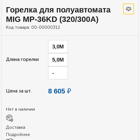
Горелка для полуавтомата
MIG MP-36KD (320/300А)
Код товара:
00-00000312
3,0М
Длина горелки
5,0М
-
₽
8 605
Цена за шт.
Нет в наличии
Доставка
Подробнее