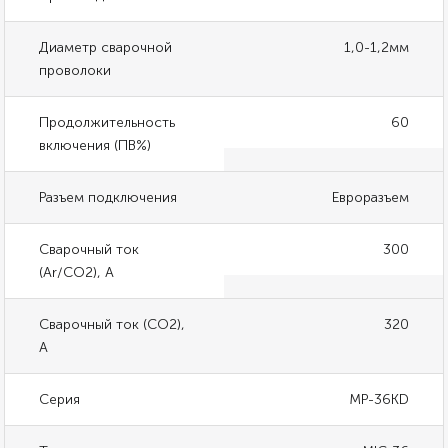
Диаметр сварочной
1,0-1,2мм
проволоки
Продолжительность
60
включения (ПВ%)
Разъем подключения
Евроразъем
Сварочный ток
300
(Ar/CO2), А
Сварочный ток (СО2),
320
А
Серия
MP-36KD