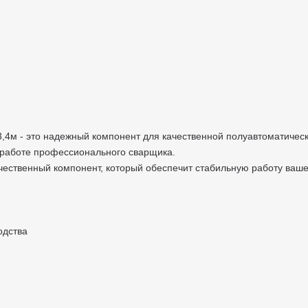
3,4м - это надежный компонент для качественной полуавтоматичес
работе профессионального сварщика.
ественный компонент, который обеспечит стабильную работу ваше
одства