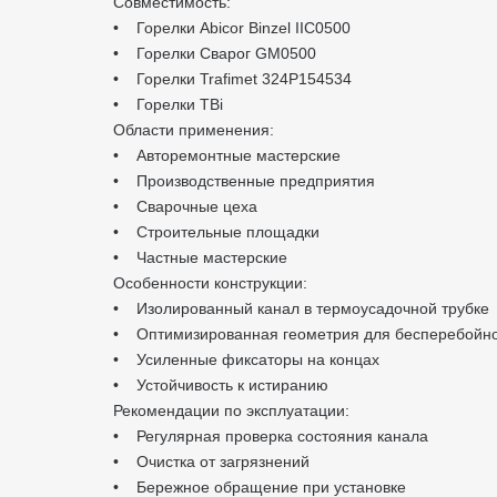
Совместимость:
• Горелки Abicor Binzel IIC0500
• Горелки Сварог GM0500
• Горелки Trafimet 324P154534
• Горелки TBi
Области применения:
• Авторемонтные мастерские
• Производственные предприятия
• Сварочные цеха
• Строительные площадки
• Частные мастерские
Особенности конструкции:
• Изолированный канал в термоусадочной трубке
• Оптимизированная геометрия для бесперебойн
• Усиленные фиксаторы на концах
• Устойчивость к истиранию
Рекомендации по эксплуатации:
• Регулярная проверка состояния канала
• Очистка от загрязнений
• Бережное обращение при установке