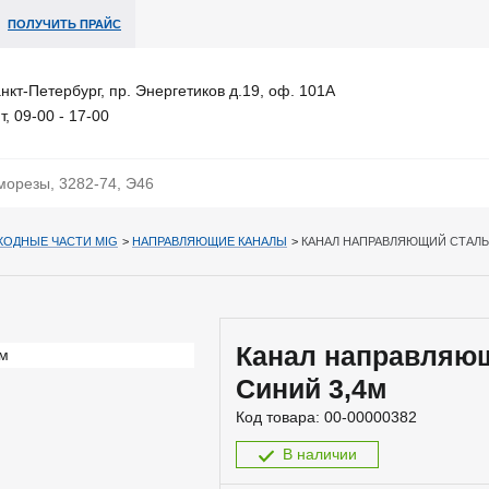
ПОЛУЧИТЬ ПРАЙС
анкт-Петербург, пр. Энергетиков д.19, оф. 101А
т, 09-00 - 17-00
ХОДНЫЕ ЧАСТИ MIG
>
НАПРАВЛЯЮЩИЕ КАНАЛЫ
>
КАНАЛ НАПРАВЛЯЮЩИЙ СТАЛЬ 0
Канал направляющ
Синий 3,4м
Код товара:
00-00000382
В наличии