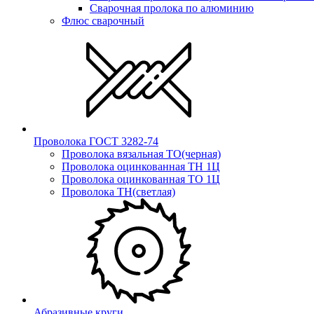
Сварочная пролока по алюминию
Флюс сварочный
Проволока ГОСТ 3282-74
Проволока вязальная ТО(черная)
Проволока оцинкованная ТН 1Ц
Проволока оцинкованная ТО 1Ц
Проволока ТН(светлая)
Абразивные круги