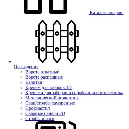
Каталог товаров
Ограждения
Ворота откатные
Ворота распашные
Калитки
Крепеж для заборов 3D
Крепежи для заборов из профлиста и штакетника
Металлический штакетник
Сваи/столбы саморезные
Профнастил
Сварные панели 3D
Столбы и лаги