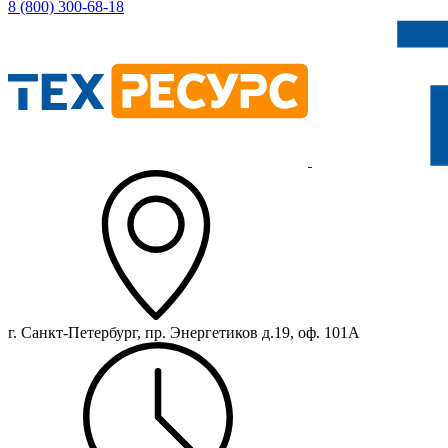
8 (800) 300-68-18
г. Санкт-Петербург, пр. Энергетиков д.19, оф. 101А