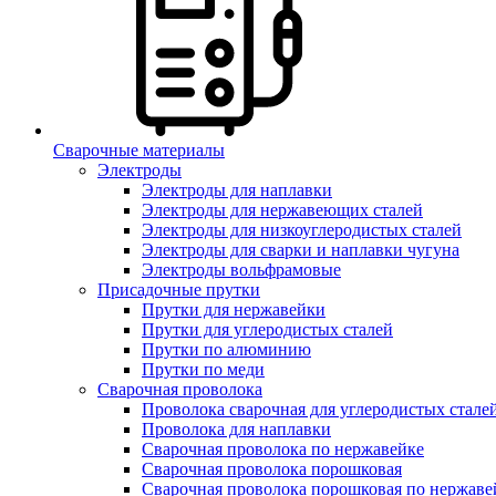
Сварочные материалы
Электроды
Электроды для наплавки
Электроды для нержавеющих сталей
Электроды для низкоуглеродистых сталей
Электроды для сварки и наплавки чугуна
Электроды вольфрамовые
Присадочные прутки
Прутки для нержавейки
Прутки для углеродистых сталей
Прутки по алюминию
Прутки по меди
Сварочная проволока
Проволока сварочная для углеродистых стале
Проволока для наплавки
Сварочная проволока по нержавейке
Сварочная проволока порошковая
Сварочная проволока порошковая по нержаве