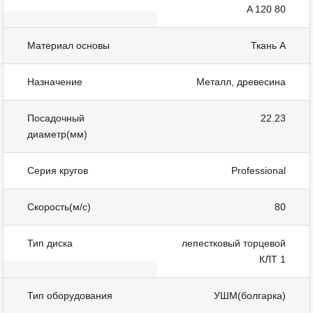
A 120 80
Материал основы
Ткань А
Назначение
Металл, древесина
Посадочный
22.23
диаметр(мм)
Серия кругов
Professional
Скорость(м/с)
80
Тип диска
лепестковый торцевой
КЛТ 1
Тип оборудования
УШМ(болгарка)