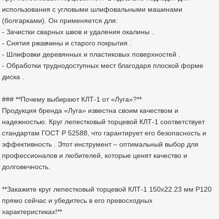
использования с угловыми шлифовальными машинами
(болгарками). Он применяется для:
- Зачистки сварных швов и удаления окалины .
- Снятия ржавчины и старого покрытия .
- Шлифовки деревянных и пластиковых поверхностей .
- Обработки труднодоступных мест благодаря плоской форме
диска .
### **Почему выбирают КЛТ-1 от «Луга»?**
Продукция бренда «Луга» известна своим качеством и
надежностью. Круг лепестковый торцевой КЛТ-1 соответствует
стандартам ГОСТ Р 52588, что гарантирует его безопасность и
эффективность . Этот инструмент – оптимальный выбор для
профессионалов и любителей, которые ценят качество и
долговечность.
**Закажите круг лепестковый торцевой КЛТ-1 150х22.23 мм Р120
прямо сейчас и убедитесь в его превосходных
характеристиках!**