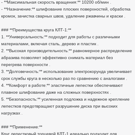
- **Максимальная скорость вращения:** 10200 об/мин .
- **Назначение:** шлифование плоских поверхностей, обработка
кромок, зачистка сварных швов, удаление ржавчины и краски .
### **Преимущества круга КЛТ-1:**
1. **Универсальность:** подходит для работы с различными
материалами, включая сталь, дерево и пластик .
2. **Высокая производительность:** равномерное распределение
абразива позволяет эффективно снимать материал без
перегрева поверхности .
3. **Долговечность:** использование электрокорунда увеличивает
срок службы круга в несколько раз по сравнению с аналогами .
4. **Комфорт в работе:** эластичные лепестки обеспечивают
плавное шлифование даже на сложных поверхностях .
5. **Безопасность:** усиленная подложка и надежное крепление
лепестков предотвращают разрушение диска при высоких
нагрузках .
### **Применение:**
Круг лепестковый торцевой КЛТ-1 идеально подходит для