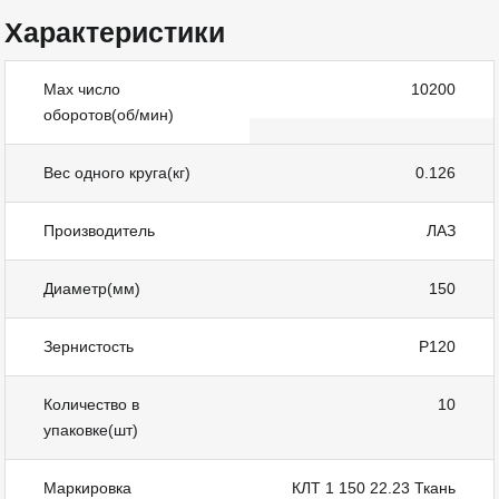
Характеристики
Max число
10200
оборотов(об/мин)
Вес одного круга(кг)
0.126
Производитель
ЛАЗ
Диаметр(мм)
150
Зернистость
Р120
Количество в
10
упаковке(шт)
Маркировка
КЛТ 1 150 22.23 Ткань