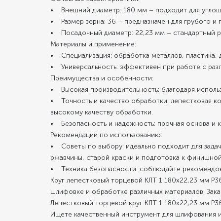
• Внешний диаметр: 180 мм – подходит для угло
• Размер зерна: 36 – предназначен для грубого и
• Посадочный диаметр: 22,23 мм – стандартный 
Материалы и применение:
• Специализация: обработка металлов, пластика, 
• Универсальность: эффективен при работе с раз
Преимущества и особенности:
• Высокая производительность: благодаря использ
• Точность и качество обработки: лепестковая к
высокому качеству обработки.
• Безопасность и надежность: прочная основа и
Рекомендации по использованию:
• Советы по выбору: идеально подходит для задач
ржавчины, старой краски и подготовка к финишной
• Техника безопасности: соблюдайте рекомендов
Круг лепестковый торцевой КЛТ 1 180х22,23 мм Р3
шлифовке и обработке различных материалов. Зака
Лепестковый торцевой круг КЛТ 1 180х22,23 мм Р36
Ищете качественный инструмент для шлифования и 