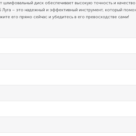
от шлифовальный диск обеспечивает высокую точность и качество
6 Луга – это надежный и эффективный инструмент, который помож
жите его прямо сейчас и убедитесь в его превосходстве сами!