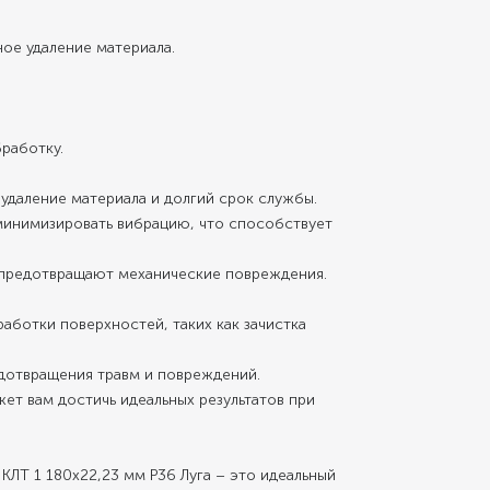
ое удаление материала.
работку.
удаление материала и долгий срок службы.
 минимизировать вибрацию, что способствует
 предотвращают механические повреждения.
аботки поверхностей, таких как зачистка
дотвращения травм и повреждений.
ет вам достичь идеальных результатов при
ЛТ 1 180х22,23 мм Р36 Луга – это идеальный