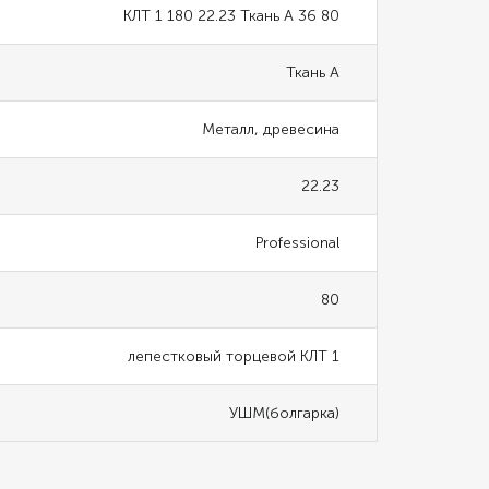
КЛТ 1 180 22.23 Ткань A 36 80
Ткань А
Металл, древесина
22.23
Professional
80
лепестковый торцевой КЛТ 1
УШМ(болгарка)