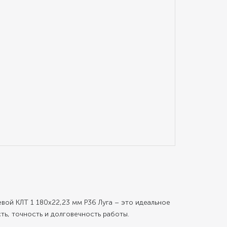
ой КЛТ 1 180х22,23 мм Р36 Луга – это идеальное
ь, точность и долговечность работы.