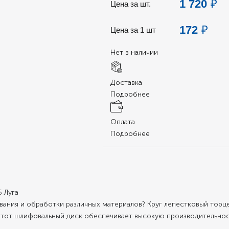
1 720
₽
Цена за шт.
172
₽
Цена за 1 шт
Нет в наличии
Доставка
Подробнее
Оплата
Подробнее
 Луга
ния и обработки различных материалов? Круг лепестковый торцев
Этот шлифовальный диск обеспечивает высокую производительност