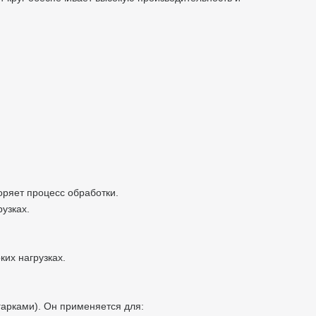
коряет процесс обработки.
рузках.
ких нагрузках.
гарками). Он применяется для: