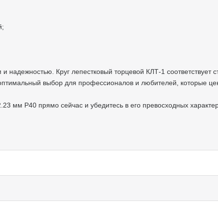
ий;
 и надежностью. Круг лепестковый торцевой КЛТ-1 соответствует с
 оптимальный выбор для профессионалов и любителей, которые цен
2.23 мм Р40 прямо сейчас и убедитесь в его превосходных характе