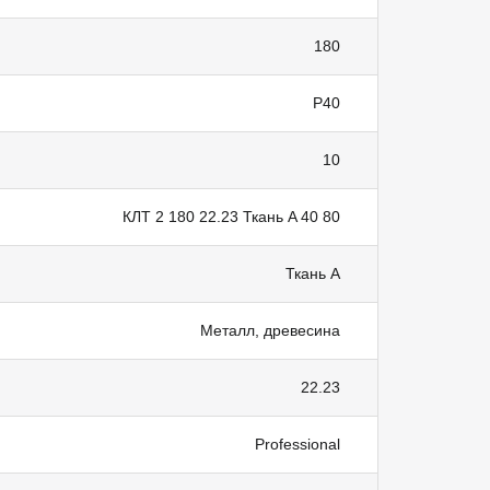
180
Р40
10
КЛТ 2 180 22.23 Ткань A 40 80
Ткань А
Металл, древесина
22.23
Professional