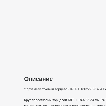
Описание
**Круг лепестковый торцевой КЛТ-1 180х22.23 мм 
Круг лепестковый торцевой КЛТ-1 180х22.23 мм Р4
металлических, деревянных и пластиковых поверхно