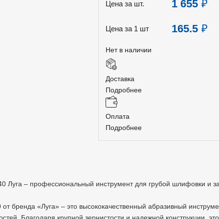
1 655
₽
Цена за шт.
165.5
₽
Цена за 1 шт
Нет в наличии
Доставка
Подробнее
Оплата
Подробнее
Р40 Луга – профессиональный инструмент для грубой шлифовки и з
0 от бренда «Луга» – это высококачественный абразивный инструм
стей. Благодаря крупной зернистости и надежной конструкции, это