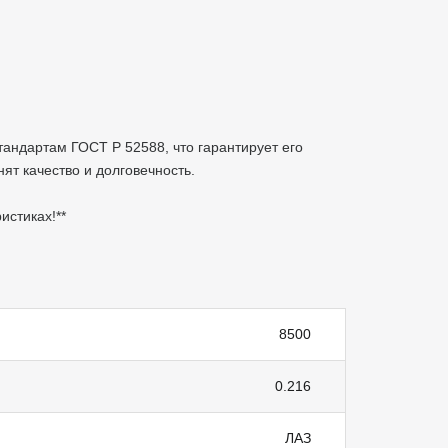
тандартам ГОСТ Р 52588, что гарантирует его
ят качество и долговечность.
ристиках!**
8500
0.216
ЛАЗ