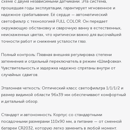
схеме с двумя независимыми датчиками. Эта система,
прошедшая годы эксплуатации, гарантирует мгновенное и
надежное срабатывание. Её сердце — автоматический
светофильтр с технологией FULL COLOR. Он передает
окружающую обстановку и сварочную ванну в естественных,
неискаженных цветах, что критически важно для высочайшей
точности работ и снижения усталости глаз.
Полный контроль: Плавная внешняя регулировка степени
затемнения и отдельный переключатель в режим «Шлифовка».
Чувствительность и задержка надежно спрятаны внутри от
случайных сдвигов.
Эталонная четкость: Оптический класс светофильтра 1/1/1/2 и
размер видимой области 96x39 мм обеспечивают комфортный
и детальный обзор.
Стандарт и автономность: Корпус со стандартными
посадочными размерами 110x90 мм, а питание — от сменной
батареи CR2032, которую легко заменить в любой момент.