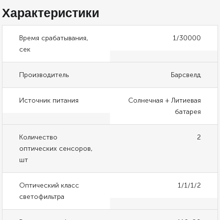
Характеристики
Время срабатывания,
1/30000
сек
Производитель
Барсвелд
Источник питания
Солнечная + Литиевая
батарея
Количество
2
оптических сенсоров,
шт
Оптический класс
1/1/1/2
светофильтра