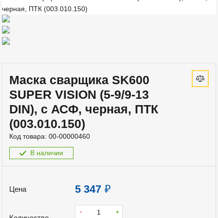
Маска сварщика SK600
SUPER VISION (5-9/9-13
DIN), с АСФ, черная, ПТК
(003.010.150)
Код товара:
00-00000460
В наличии
5 347
₽
Цена
-
+
Количество