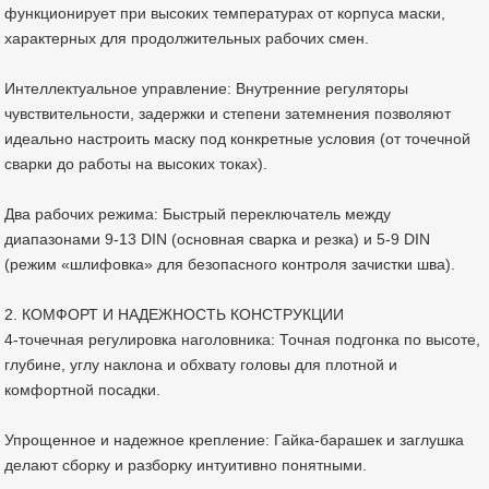
функционирует при высоких температурах от корпуса маски,
характерных для продолжительных рабочих смен.
Интеллектуальное управление: Внутренние регуляторы
чувствительности, задержки и степени затемнения позволяют
идеально настроить маску под конкретные условия (от точечной
сварки до работы на высоких токах).
Два рабочих режима: Быстрый переключатель между
диапазонами 9-13 DIN (основная сварка и резка) и 5-9 DIN
(режим «шлифовка» для безопасного контроля зачистки шва).
2. КОМФОРТ И НАДЕЖНОСТЬ КОНСТРУКЦИИ
4-точечная регулировка наголовника: Точная подгонка по высоте,
глубине, углу наклона и обхвату головы для плотной и
комфортной посадки.
Упрощенное и надежное крепление: Гайка-барашек и заглушка
делают сборку и разборку интуитивно понятными.