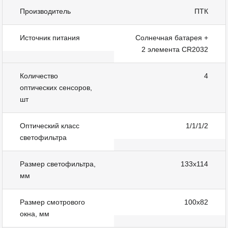
Производитель
ПТК
Источник питания
Солнечная батарея +
2 элемента CR2032
Количество
4
оптических сенсоров,
шт
Оптический класс
1/1/1/2
светофильтра
Размер светофильтра,
133х114
мм
Размер смотрового
100х82
окна, мм