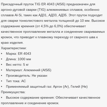
Присадочный пруток TIG ER 4043 (AlSi5) предназначен для
аргоно-дуговой сварки (TIG) алюминиевых сплавов, особенно
сплавов Al-Si, таких как АД31, АД33, АД35. Этот пруток подходит
для сварки тонколистового металла толщиной до 10 мм. Высокое
содержание кремния (от 4,5% до 6,0%) обеспечивает
качественное проплавление металла и соединение свариваемых
кромок, что приводит к плавному переходу от сварного шва к
краю изделия.
Характеристики:
• Марка: ER 4043
• Длина: 1000 мм
• Вес нетто: 5 кг
• Материал: Алюминий (AlSi5)
• Производитель: Не указан
• Тип тока: AC
• Применяемый защитный газ: Аргон (Ar), Гелий (He)
Преимущества:
• Высокое содержание кремния: Обеспечивает качественное
проплавление и соединение кромок.