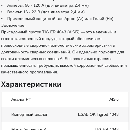
• Амперы: 50 - 120 А (для диаметра 2,4 мм)
• Вольты: 16 - 22 В (для диаметра 2,4 мм)
• Применяемый защитный газ: Аргон (Ar) или Гелий (He)
Заключение:
Присадочный пруток TIG ER 4043 (AlSi5) — это надежный и
высококачественный продукт, который обеспечивает
превосходные сварочно-технологические характеристики и
долговечность сварных соединений. Он идеально подходит для
сварки алюминиевых сплавов Al-Si в различных отраслях
промышленности, требующих высокой коррозионной стойкости и
качественного проплавления.
Характеристики
Аналог РФ
AlSi5
Импортный аналог
ESAB OK Tigrod 4043
Марка(проволока)
TIG ER 4043