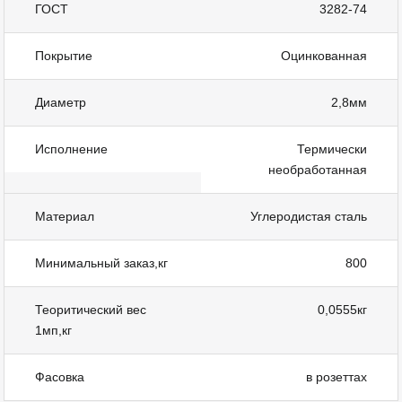
ГОСТ
3282-74
Покрытие
Оцинкованная
Диаметр
2,8мм
Исполнение
Термически
необработанная
Материал
Углеродистая сталь
Минимальный заказ,кг
800
Теоритический вес
0,0555кг
1мп,кг
Фасовка
в розеттах