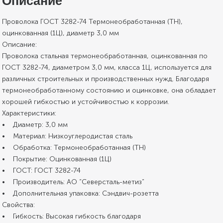
Описание
Проволока ГОСТ 3282-74 Термонеобработанная (ТН),
оцинкованная (1Ц), диаметр 3,0 мм
Описание:
Проволока стальная термонеобработанная, оцинкованная по
ГОСТ 3282-74, диаметром 3,0 мм, класса 1Ц, используется для
различных строительных и производственных нужд. Благодаря
термонеобработанному состоянию и оцинковке, она обладает
хорошей гибкостью и устойчивостью к коррозии.
Характеристики:
• Диаметр: 3,0 мм
• Материал: Низкоуглеродистая сталь
• Обработка: Термонеобработанная (ТН)
• Покрытие: Оцинкованная (1Ц)
• ГОСТ: ГОСТ 3282-74
• Производитель: АО “Северсталь-метиз”
• Дополнительная упаковка: Сэндвич-розетта
Свойства:
• Гибкость: Высокая гибкость благодаря