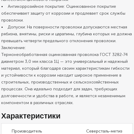
• Антикоррозийное покрытие: Оцинкованное покрытие
обеспечивает защиту от коррозии и продлевает срок службы
проволоки.
• Допуски: На поверхности проволоки допускаются местная
рябизна, вмятины, риски и царапины, глубина которых не должна
превышать четверти предельного отклонения проволоки.
Заключение:
Термонеобработанная оцинкованная проволока ГОСТ 3282-74
диаметром 3,0 мм класса 1Ц — это универсальный и надежный
материал, который благодаря своим характеристикам гибкости
и устойчивости к коррозии находит широкое применение в
строительных, производственных и сельскохозяйственных
процессах. Она идеально подходит для задач, требующих
долговечности и удобства в работе, и является незаменимым
компонентом в различных отраслях.
Характеристики
Производитель
Северсталь-метиз