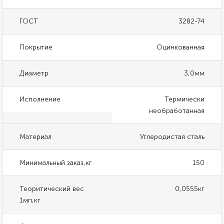
ГОСТ
3282-74
Покрытие
Оцинкованная
Диаметр
3,0мм
Исполнение
Термически
необработанная
Материал
Углеродистая сталь
Минимальный заказ,кг
150
Теоритический вес
0,0555кг
1мп,кг