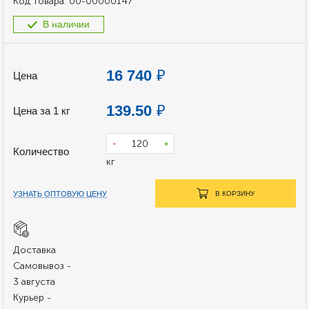
Код товара:
00-00000147
В наличии
16 740
₽
Цена
139.50
₽
Цена за 1 кг
-
+
Количество
кг
УЗНАТЬ ОПТОВУЮ ЦЕНУ
В КОРЗИНУ
Доставка
Самовывоз -
3 августа
Курьер -