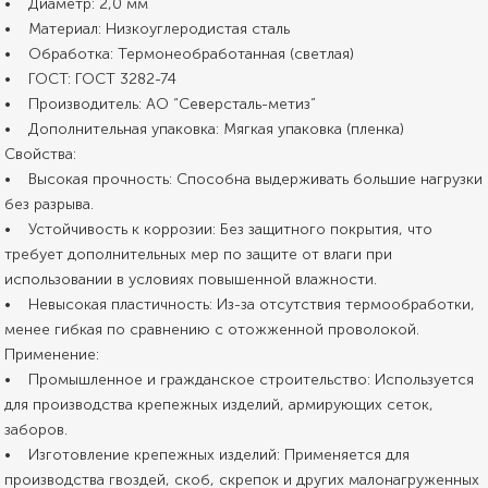
• Диаметр: 2,0 мм
• Материал: Низкоуглеродистая сталь
• Обработка: Термонеобработанная (светлая)
• ГОСТ: ГОСТ 3282-74
• Производитель: АО “Северсталь-метиз”
• Дополнительная упаковка: Мягкая упаковка (пленка)
Свойства:
• Высокая прочность: Способна выдерживать большие нагрузки
без разрыва.
• Устойчивость к коррозии: Без защитного покрытия, что
требует дополнительных мер по защите от влаги при
использовании в условиях повышенной влажности.
• Невысокая пластичность: Из-за отсутствия термообработки,
менее гибкая по сравнению с отожженной проволокой.
Применение:
• Промышленное и гражданское строительство: Используется
для производства крепежных изделий, армирующих сеток,
заборов.
• Изготовление крепежных изделий: Применяется для
производства гвоздей, скоб, скрепок и других малонагруженных