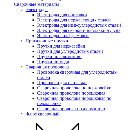
Сварочные материалы
Электроды
Электроды для наплавки
Электроды для нержавеющих сталей
Электроды для низкоуглеродистых сталей
Электроды для сварки и наплавки чугуна
Электроды вольфрамовые
Присадочные прутки
Прутки для нержавейки
Прутки для углеродистых сталей
Прутки по алюминию
Прутки по меди
Сварочная проволока
Проволока сварочная для углеродистых
сталей
Проволока для наплавки
Сварочная проволока по нержавейке
Сварочная проволока порошковая
Сварочная проволока порошковая по
нержавейке
Сварочная пролока по алюминию
Флюс сварочный