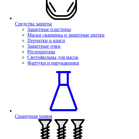
Средства защиты
Защитные пластины
Маски сварщика и защитные щитки
Перчатки и краги
Защитные очки
Респираторы
Светофильры для масок
Фартуки и нарукавники
Сварочная химия