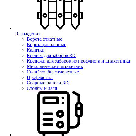
Ограждения
Ворота откатные
Ворота распашные
Калитки
Крепеж для заборов 3D
Крепежи для заборов из профлиста и штакетника
Металлический штакетник
Сваи/столбы саморезные
Профнастил
Сварные панели 3D
Столбы и лаги