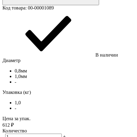
Код товара:
00-00001089
В наличии
Диаметр
0,8мм
1,0мм
-
Упаковка (кг)
1,0
-
Цена за упак.
612
₽
Количество
-
+