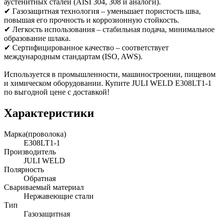
аустенитных сталей (AISI 304, 308 и аналоги).
✔ Газозащитная технология – уменьшает пористость шва,
повышая его прочность и коррозионную стойкость.
✔ Легкость использования – стабильная подача, минимальное
образование шлака.
✔ Сертифицированное качество – соответствует
международным стандартам (ISO, AWS).
Используется в промышленности, машиностроении, пищевом
и химическом оборудовании. Купите JULI WELD E308LT1-1
по выгодной цене с доставкой!
Характеристики
Марка(проволока)
E308LT1-1
Производитель
JULI WELD
Полярность
Обратная
Свариваемый материал
Нержавеющие стали
Тип
Газозащитная