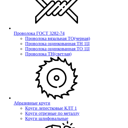
Проволока ГОСТ 3282-74
Проволока вязальная ТО(черная)
Проволока оцинкованная ТН 1Ц
Проволока оцинкованная ТО 1Ц
Проволока ТН(светлая)
Абразивные круги
Круги лепестковые КЛТ 1
Круги отрезные по металлу
Круги шлифовальные