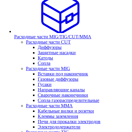
Расходные части MIG/TIG/CUT/MMA
Расходные части CUT
Диффузоры
Защитные насадки
Катоды
Сопла
Расходные части MIG
Вставки под наконечник
Газовые диффузоры
Гусаки
Направляющие каналы
Сварочные наконечники
Сопла газораспределительные
Расходные части MMA
Кабельные вилки и розетки
Клеммы заземления
Печи для прокалки электродов
Электрододержатели