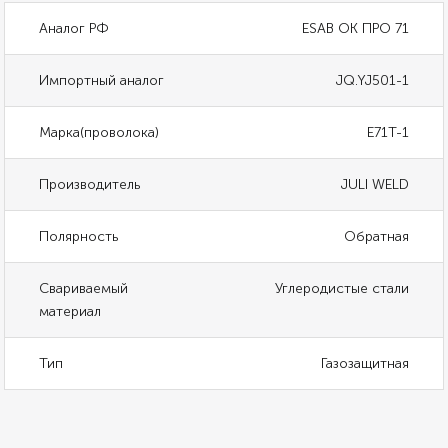
Аналог РФ
ESAB ОК ПРО 71
Импортный аналог
JQ.YJ501-1
Марка(проволока)
E71T-1
Производитель
JULI WELD
Полярность
Обратная
Свариваемый
Углеродистые стали
материал
Тип
Газозащитная