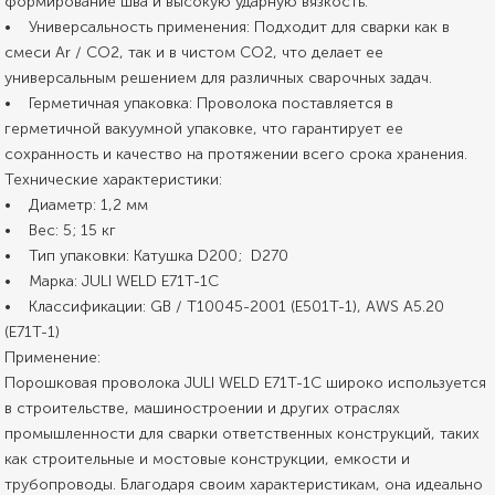
формирование шва и высокую ударную вязкость.
• Универсальность применения: Подходит для сварки как в
смеси Ar / CO2, так и в чистом CO2, что делает ее
универсальным решением для различных сварочных задач.
• Герметичная упаковка: Проволока поставляется в
герметичной вакуумной упаковке, что гарантирует ее
сохранность и качество на протяжении всего срока хранения.
Технические характеристики:
• Диаметр: 1,2 мм
• Вес: 5; 15 кг
• Тип упаковки: Катушка D200; D270
• Марка: JULI WELD E71T-1C
• Классификации: GB / T10045-2001 (E501T-1), AWS A5.20
(E71T-1)
Применение:
Порошковая проволока JULI WELD E71T-1C широко используется
в строительстве, машиностроении и других отраслях
промышленности для сварки ответственных конструкций, таких
как строительные и мостовые конструкции, емкости и
трубопроводы. Благодаря своим характеристикам, она идеально