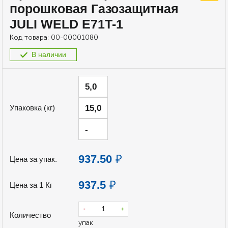
порошковая Газозащитная
JULI WELD E71T-1
Код товара:
00-00001080
В наличии
5,0
15,0
Упаковка (кг)
-
937.50
₽
Цена за упак.
937.5
₽
Цена за 1 Кг
-
+
Количество
упак