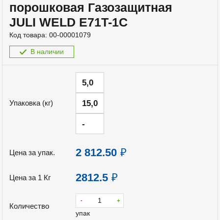
порошковая Газозащитная
JULI WELD E71T-1C
Код товара:
00-00001079
В наличии
5,0
15,0
Упаковка (кг)
-
2 812.50
₽
Цена за упак.
2812.5
₽
Цена за 1 Кг
-
+
Количество
упак