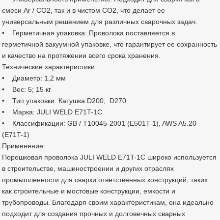
смеси Ar / CO2, так и в чистом CO2, что делает ее
универсальным решением для различных сварочных задач.
• Герметичная упаковка: Проволока поставляется в
герметичной вакуумной упаковке, что гарантирует ее сохранность
и качество на протяжении всего срока хранения.
Технические характеристики:
• Диаметр: 1,2 мм
• Вес: 5; 15 кг
• Тип упаковки: Катушка D200; D270
• Марка: JULI WELD E71T-1C
• Классификации: GB / T10045-2001 (E501T-1), AWS A5.20
(E71T-1)
Применение:
Порошковая проволока JULI WELD E71T-1C широко используется
в строительстве, машиностроении и других отраслях
промышленности для сварки ответственных конструкций, таких
как строительные и мостовые конструкции, емкости и
трубопроводы. Благодаря своим характеристикам, она идеально
подходит для создания прочных и долговечных сварных