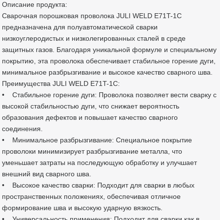
Описание продукта:
Сварочная порошковая проволока JULI WELD E71T-1C
предназначена для полуавтоматической сварки
низкоуглеродистых и низколегированных сталей в среде
защитных газов. Благодаря уникальной формуле и специальному
покрытию, эта проволока обеспечивает стабильное горение дуги,
минимальное разбрызгивание и высокое качество сварного шва.
Преимущества JULI WELD E71T-1C:
• Стабильное горение дуги: Проволока позволяет вести сварку с
высокой стабильностью дуги, что снижает вероятность
образования дефектов и повышает качество сварного
соединения.
• Минимальное разбрызгивание: Специальное покрытие
проволоки минимизирует разбрызгивание металла, что
уменьшает затраты на последующую обработку и улучшает
внешний вид сварного шва.
• Высокое качество сварки: Подходит для сварки в любых
пространственных положениях, обеспечивая отличное
формирование шва и высокую ударную вязкость.
• Универсальность применения: Подходит для сварки как в