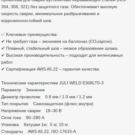
304, 308, 321) без защитного газа. Обеспечивает высокую
скорость сварки, минимальное разбрызгивание и
коррозионностойкий шов.
✅ Ключевые преимущества:
✔ Не требует газа – экономия на баллонах (CO₂/аргон).
✔ Плавный, стабильный шов – низкое образование шлака.
✔ Высокая производительность – подходит для интенсивных
работ.
✔ Сертификация AWS A5.22 – гарантия качества.
Технические характеристики JULI WELD E308LT0-3
Параметр Значение
Диаметр проволоки 0.8 мм / 1.0 мм / 1.2 мм
Тип покрытия Самозащитная (флюс внутри)
Напряжение сварки 18–30 В
Сила тока 90–280 А
Упаковка Катушки 1кг, 5 кг, 15 кг
Стандарты AWS A5.22, ISO 17633-A