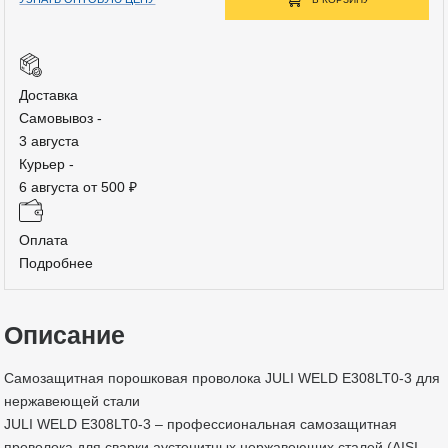
Доставка
Самовывоз -
3 августа
Курьер -
6 августа от 500 ₽
Оплата
Подробнее
Описание
Самозащитная порошковая проволока JULI WELD E308LT0-3 для
нержавеющей стали
JULI WELD E308LT0-3 – профессиональная самозащитная
проволока для сварки аустенитных нержавеющих сталей (AISI