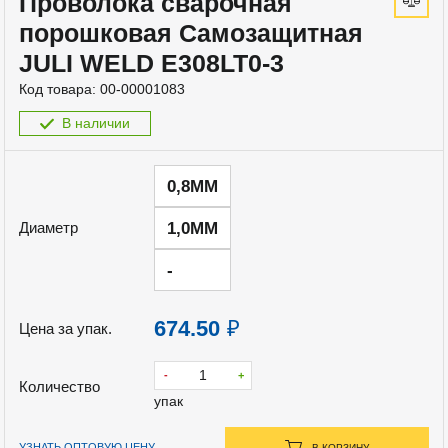
Проволока сварочная
порошковая Самозащитная
JULI WELD E308LT0-3
Код товара:
00-00001083
В наличии
0,8ММ
1,0ММ
Диаметр
-
674.50
₽
Цена за упак.
-
+
Количество
упак
УЗНАТЬ ОПТОВУЮ ЦЕНУ
В КОРЗИНУ