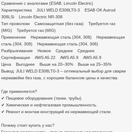
Сравнение с аналогами (ESAB, Lincoln Electric)
Характеристика JULI WELD E308LT0-3 ESAB OK Autrod
308LSi Lincoln Electric NR-308
Тип проволоки Самозащитная (без газа) Требуется газ
(MIG) Требуется газ (MIG)
Применение Нержавеющая сталь (304, 308) Нержавеющая
сталь (304, 308) Нержавеющая сталь (304, 308)
Разбрызгивание Низкое Среднее Среднее
Сертификация AWS A5.22 AWS A5.9 AWS A5.9
Цена Выгоднее Выше на 20–30% Выше на 25–35%
Вывод: JULI WELD E308LT0-3 – оптимальный выбор для сварки
нержавейки без газа, с хорошим балансом цены и качества.
Где применяется?
✔ Пищевое оборудование (танки, трубы).
✔ Химическая и нефтегазовая промышленность.
✔ Ремонт и монтаж конструкций из нержавеющей стали.
Почему стоит купить у нас?