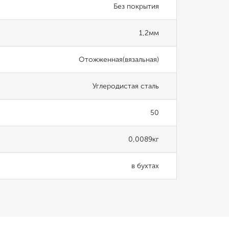
Без покрытия
1,2мм
Отожженная(вязальная)
Углеродистая сталь
50
0,0089кг
в бухтах