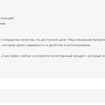
струкций).
елий.
стандартам качества, по доступной цене. Наша вязальная провол
, которые ценят надежность и удобство в использовании.
,2 мм прямо сейчас и получите качественный продукт, который п