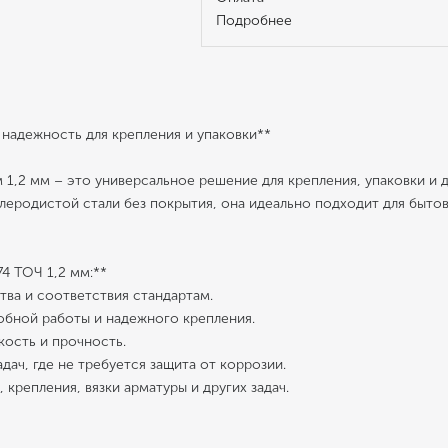
Подробнее
 надежность для крепления и упаковки**
,2 мм – это универсальное решение для крепления, упаковки и др
глеродистой стали без покрытия, она идеально подходит для быт
74 ТОЧ 1,2 мм:**
ства и соответствия стандартам.
добной работы и надежного крепления.
бкость и прочность.
адач, где не требуется защита от коррозии.
, крепления, вязки арматуры и других задач.