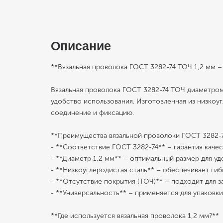
Описание
**Вязальная проволока ГОСТ 3282-74 ТОЧ 1,2 мм –
Вязальная проволока ГОСТ 3282-74 ТОЧ диаметром 1
удобство использования. Изготовленная из низкоу
соединение и фиксацию.
**Преимущества вязальной проволоки ГОСТ 3282-
- **Соответствие ГОСТ 3282-74** – гарантия каче
- **Диаметр 1,2 мм** – оптимальный размер для у
- **Низкоуглеродистая сталь** – обеспечивает ги
- **Отсутствие покрытия (ТОЧ)** – подходит для з
- **Универсальность** – применяется для упаковки
**Где используется вязальная проволока 1,2 мм?**