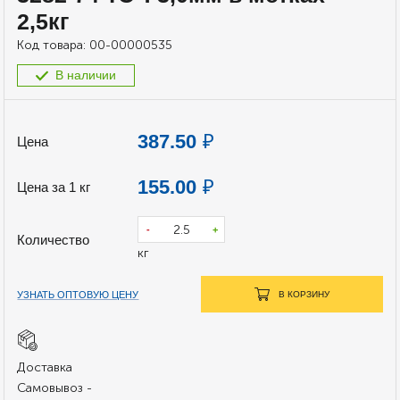
2,5кг
Код товара:
00-00000535
В наличии
387.50
₽
Цена
155.00
₽
Цена за 1 кг
-
+
Количество
кг
УЗНАТЬ ОПТОВУЮ ЦЕНУ
В КОРЗИНУ
Доставка
Самовывоз -