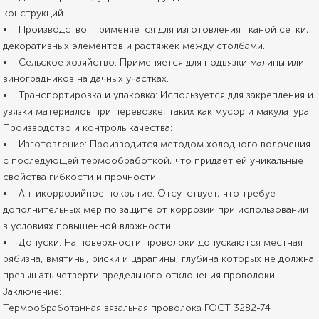
конструкций.
• Производство: Применяется для изготовления тканой сетки,
декоративных элементов и растяжек между столбами.
• Сельское хозяйство: Применяется для подвязки малины или
виноградников на дачных участках.
• Транспортировка и упаковка: Используется для закрепления и
увязки материалов при перевозке, таких как мусор и макулатура.
Производство и контроль качества:
• Изготовление: Производится методом холодного волочения
с последующей термообработкой, что придает ей уникальные
свойства гибкости и прочности.
• Антикоррозийное покрытие: Отсутствует, что требует
дополнительных мер по защите от коррозии при использовании
в условиях повышенной влажности.
• Допуски: На поверхности проволоки допускаются местная
рябизна, вмятины, риски и царапины, глубина которых не должна
превышать четверти предельного отклонения проволоки.
Заключение:
Термообработанная вязальная проволока ГОСТ 3282-74