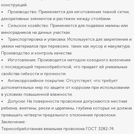
конструкций.
• Производство: Применяется для изготовления тканой сетки,
декоративных элементов и растяжек между столбами.
• Сельское хозяйство: Применяется для подвязки малины или
виноградников на дачных участках.
• Транспортировка и упаковка: Используется для закрепления и
увязки материалов при перевозке, таких как мусор и макулатура.
Производство и контроль качества:
• Изготовление: Производится методом холодного волочения
с последующей термообработкой, что придает ей уникальные
свойства гибкости и прочности.
• Антикоррозийное покрытие: Отсутствует, что требует
дополнительных мер по защите от коррозии при использовании
в условиях повышенной влажности.
• Допуски: На поверхности проволоки допускаются местная
рябизна, вмятины, риски и царапины, глубина которых не должна
превышать четверти предельного отклонения проволоки.
Заключение:
Термообработанная вязальная проволока ГОСТ 3282-74