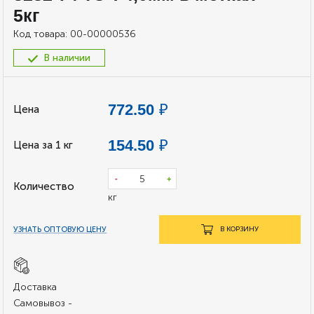
5кг
Код товара:
00-00000536
В наличии
₽
772.50
Цена
₽
154.50
Цена за 1 кг
-
+
Количество
кг
УЗНАТЬ ОПТОВУЮ ЦЕНУ
В КОРЗИНУ
Доставка
Самовывоз -