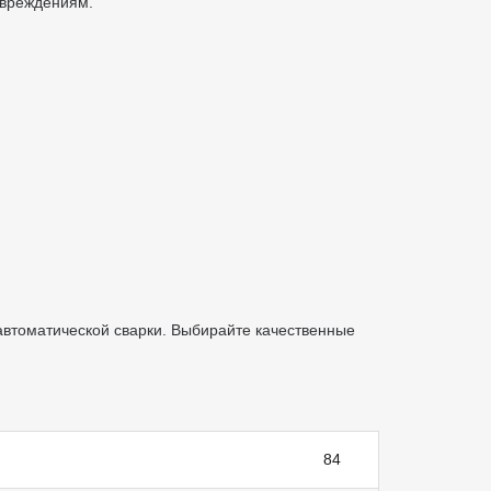
повреждениям.
автоматической сварки. Выбирайте качественные
84