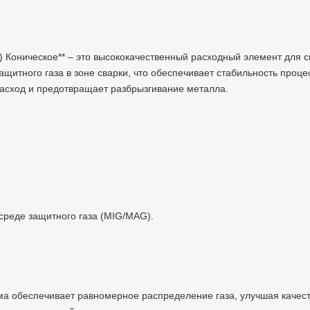
) Коническое** – это высококачественный расходный элемент для с
итного газа в зоне сварки, что обеспечивает стабильность проце
 расход и предотвращает разбрызгивание металла.
).
в среде защитного газа (MIG/MAG).
рма обеспечивает равномерное распределение газа, улучшая качес