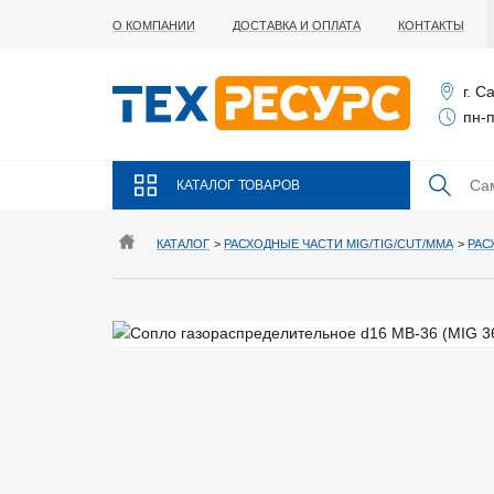
О КОМПАНИИ
ДОСТАВКА И ОПЛАТА
КОНТАКТЫ
г. С
пн-п
КАТАЛОГ ТОВАРОВ
КАТАЛОГ
>
РАСХОДНЫЕ ЧАСТИ MIG/TIG/CUT/MMA
>
РАС