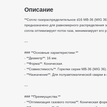
Описание
**Сопло газораспределительное d16 MB-36 (MIG 36
предназначено для равномерного распределения защ
сопла оптимизирует поток газа, минимизирует его
---
### **Основные характеристики:**
- **Диаметр**: 16 мм.
- **Форма**: Коническая.
- **Совместимость**: Горелки серии MB-36 (MIG 36
- **Назначение**: Для полуавтоматической сварки 
---
### **Преимущества:**
- **Оптимизация газового потока**: Коническая фо