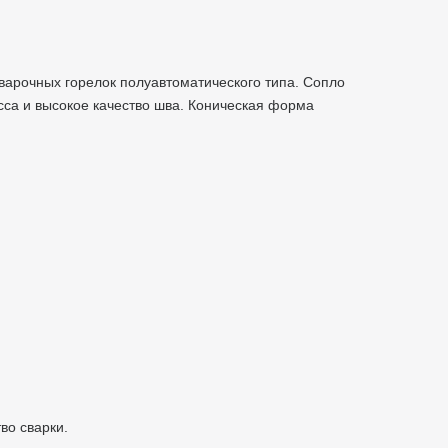
варочных горелок полуавтоматического типа. Сопло
сса и высокое качество шва. Коническая форма
тво сварки.