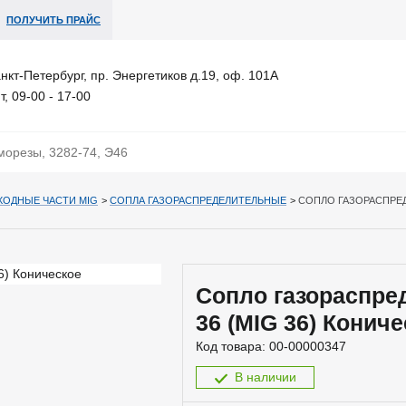
ПОЛУЧИТЬ ПРАЙС
анкт-Петербург, пр. Энергетиков д.19, оф. 101А
т, 09-00 - 17-00
ХОДНЫЕ ЧАСТИ MIG
>
СОПЛА ГАЗОРАСПРЕДЕЛИТЕЛЬНЫЕ
>
СОПЛО ГАЗОРАСПРЕД
Сопло газораспре
36 (MIG 36) Конич
Код товара:
00-00000347
В наличии