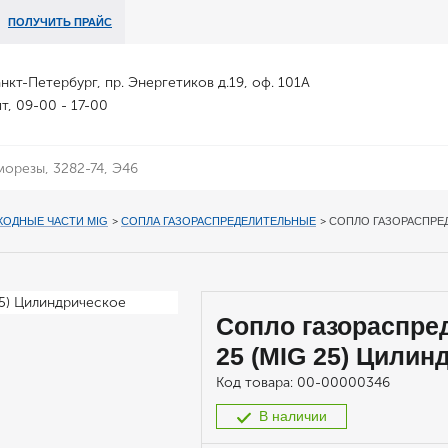
ПОЛУЧИТЬ ПРАЙС
анкт-Петербург, пр. Энергетиков д.19, оф. 101А
т, 09-00 - 17-00
ХОДНЫЕ ЧАСТИ MIG
>
СОПЛА ГАЗОРАСПРЕДЕЛИТЕЛЬНЫЕ
>
СОПЛО ГАЗОРАСПРЕД
Сопло газораспре
25 (MIG 25) Цилин
Код товара:
00-00000346
В наличии