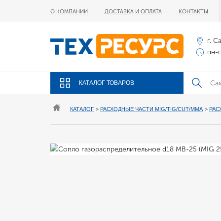
О КОМПАНИИ
ДОСТАВКА И ОПЛАТА
КОНТАКТЫ
г. С
пн-п
КАТАЛОГ ТОВАРОВ
КАТАЛОГ
>
РАСХОДНЫЕ ЧАСТИ MIG/TIG/CUT/MMA
>
РАС