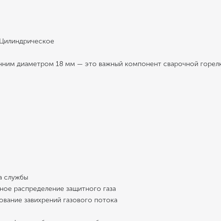
 Цилиндрическое
ним диаметром 18 мм — это важный компонент сварочной горелки
а службы
ое распределение защитного газа
вание завихрений газового потока