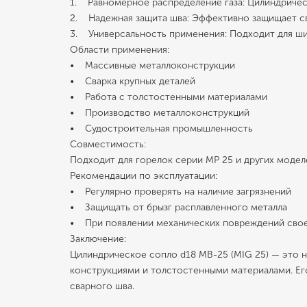
1. Равномерное распределение газа: Цилиндричес
2. Надежная защита шва: Эффективно защищает с
3. Универсальность применения: Подходит для ши
Области применения:
• Массивные металлоконструкции
• Сварка крупных деталей
• Работа с толстостенными материалами
• Производство металлоконструкций
• Судостроительная промышленность
Совместимость:
Подходит для горелок серии MP 25 и других моде
Рекомендации по эксплуатации:
• Регулярно проверять на наличие загрязнений
• Защищать от брызг расплавленного металла
• При появлении механических повреждений сво
Заключение:
Цилиндрическое сопло d18 MB-25 (MIG 25) — это 
конструкциями и толстостенными материалами. Ег
сварного шва.