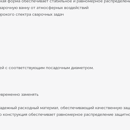
кая форма обеспечивает стабильное и равномерное распределени
варочную ванну от атмосферных воздействий
рокого спектра сварочных задач
лей с соответствующим посадочным диаметром.
евременно заменять
надежный расходный материал, обеспечивающий качественную защ
о конструкция обеспечивает равномерное распределение защитног