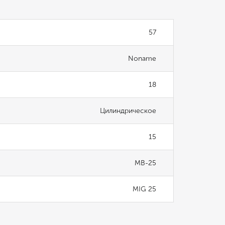
57
Noname
18
Цилиндрическое
15
MB-25
MIG 25