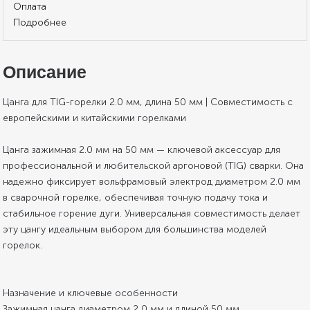
Оплата
Подробнее
Описание
Цанга для TIG-горелки 2.0 мм, длина 50 мм | Совместимость с
европейскими и китайскими горелками
Цанга зажимная 2.0 мм на 50 мм — ключевой аксессуар для
профессиональной и любительской аргоновой (TIG) сварки. Она
надежно фиксирует вольфрамовый электрод диаметром 2.0 мм
в сварочной горелке, обеспечивая точную подачу тока и
стабильное горение дуги. Универсальная совместимость делает
эту цангу идеальным выбором для большинства моделей
горелок.
Назначение и ключевые особенности
Зажимная цанга диаметром 2,0 мм и длиной 50 мм