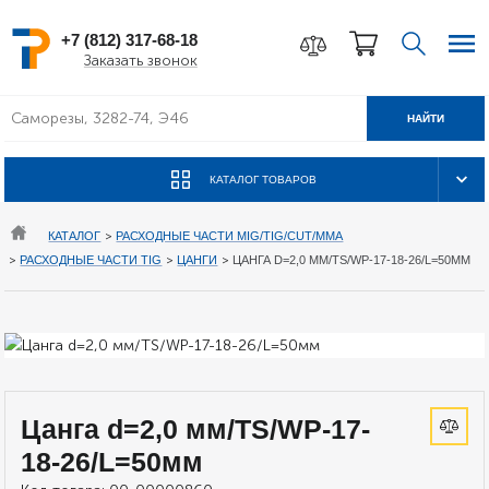
+7 (812) 317-68-18
Заказать звонок
НАЙТИ
КАТАЛОГ ТОВАРОВ
КАТАЛОГ
>
РАСХОДНЫЕ ЧАСТИ MIG/TIG/CUT/MMA
>
РАСХОДНЫЕ ЧАСТИ TIG
>
ЦАНГИ
>
ЦАНГА D=2,0 ММ/TS/WP-17-18-26/L=50ММ
Цанга d=2,0 мм/TS/WP-17-
18-26/L=50мм