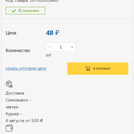
Код товара:
00-00000860
В наличии
48
₽
Цена
-
+
Количество
шт
УЗНАТЬ ОПТОВУЮ ЦЕНУ
В КОРЗИНУ
Доставка
Самовывоз -
завтра
Курьер -
6 августа от 500 ₽