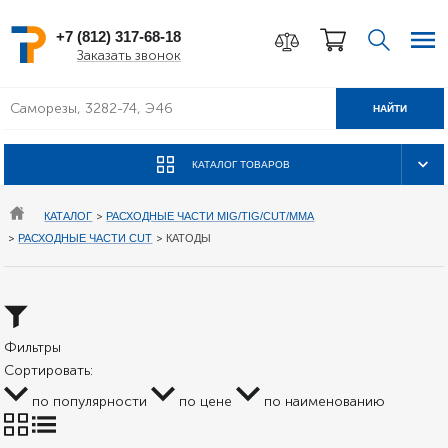
+7 (812) 317-68-18
Заказать звонок
НАЙТИ
КАТАЛОГ ТОВАРОВ
КАТАЛОГ
>
РАСХОДНЫЕ ЧАСТИ MIG/TIG/CUT/MMA
>
РАСХОДНЫЕ ЧАСТИ CUT
>
КАТОДЫ
Фильтры
Сортировать:
по популярности
по цене
по наименованию