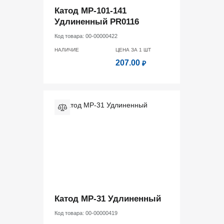
Катод MP-101-141
Удлиненный PR0116
Код товара:
00-00000422
НАЛИЧИЕ
ЦЕНА ЗА 1
ШТ
207.00
₽
Катод MP-31 Удлиненный
Код товара:
00-00000419