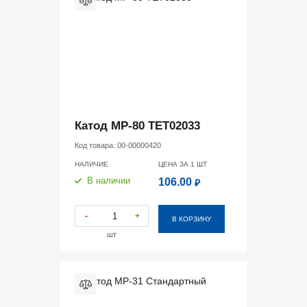
Катод MP-80 TET02033
Код товара:
00-00000420
НАЛИЧИЕ
ЦЕНА ЗА 1
ШТ
В наличии
106.00
₽
-
+
В КОРЗИНУ
шт