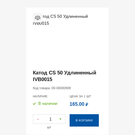
Катод CS 50 Удлиненный
IVB0015
Код товара:
00-00000908
НАЛИЧИЕ
ЦЕНА ЗА 1
ШТ
В наличии
165.00
₽
-
+
В КОРЗИНУ
шт