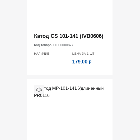
Катод CS 101-141 (IVB0606)
Код товара:
00-00000877
НАЛИЧИЕ
ЦЕНА ЗА 1
ШТ
179.00
₽