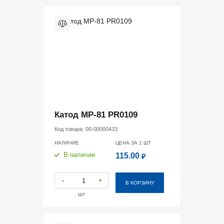
Катод MP-81 PR0109
Код товара:
00-00000433
НАЛИЧИЕ
ЦЕНА ЗА 1
ШТ
В наличии
115.00
₽
-
+
В КОРЗИНУ
шт