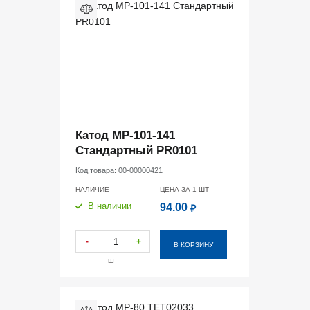
Катод MP-101-141
Стандартный PR0101
Код товара:
00-00000421
НАЛИЧИЕ
ЦЕНА ЗА 1
ШТ
В наличии
94.00
₽
-
+
В КОРЗИНУ
шт