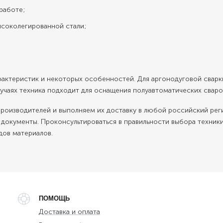
работе;
ысоколегированной стали;
арактеристик и некоторых особенностей. Для аргонодуговой сва
учаях техника подходит для оснащения полуавтоматических сваро
 производителей и выполняем их доставку в любой российский р
документы. Проконсультироваться в правильности выбора техни
дов материалов.
ПОМОЩЬ
Доставка и оплата