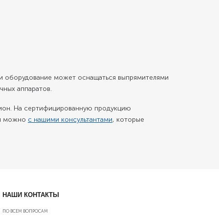
рки оборудование может оснащаться выпрямителями
чных аппаратов.
егион. На сертифицированную продукцию
ки можно
с нашими консультантами
, которые
НАШИ КОНТАКТЫ
ПО ВСЕМ ВОПРОСАМ