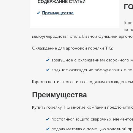
СОДЕРЖАНИЕ СТАТЬИ
ГО
Преимущества
Горе
на п
малоуглеродистая сталь. Главной функцией аргонов
Охлаждение для аргоновой горелки TIG:
воздушное с охлаждением сварочного к
водяное охлаждение оборудования с п
Горелка вентильного типа с водяным охлаждением
Преимущества
Купить горелку TIG многие компании предпочитаю
постоянная защита сварочных элементо
подача металла с помощью холодной про