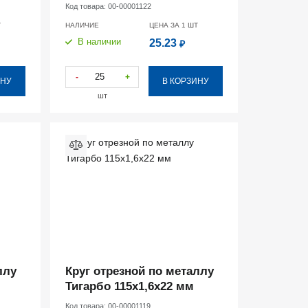
Код товара:
00-00001122
Т
НАЛИЧИЕ
ЦЕНА ЗА 1
ШТ
В наличии
25.23
₽
-
+
ИНУ
В КОРЗИНУ
шт
ллу
Круг отрезной по металлу
Тигарбо 115х1,6х22 мм
Код товара:
00-00001119