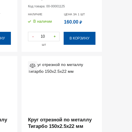
Код товара:
00-00001125
Т
НАЛИЧИЕ
ЦЕНА ЗА 1
ШТ
В наличии
160.00
₽
-
+
ИНУ
В КОРЗИНУ
шт
ллу
Круг отрезной по металлу
Тигарбо 150х2.5х22 мм