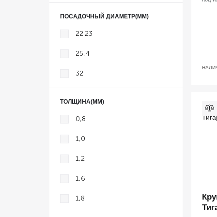
300
ПОСАДОЧНЫЙ ДИАМЕТР(ММ)
350
22.23
355
25,4
400
НАЛИ
32
ТОЛЩИНА(ММ)
0,8
1,0
1,2
1,6
Кру
1,8
Тиг