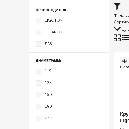
ПРОИЗВОДИТЕЛЬ
Фильтр
LIGOTON
Сортиро
по 
TIGARBO
ЛАЗ
ДИАМЕТР(ММ)
115
125
150
180
Кру
230
Lig
Код т