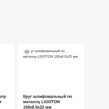
ллу
Круг шлифовальный по
м
металлу LIGOTON
150х6,0х22 мм