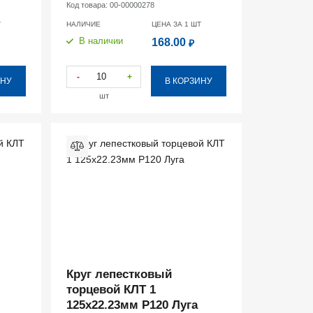
Код товара:
00-00000278
Т
НАЛИЧИЕ
ЦЕНА ЗА 1
ШТ
В наличии
168.00
₽
-
+
ИНУ
В КОРЗИНУ
шт
Круг лепестковый
торцевой КЛТ 1
125х22.23мм Р120 Луга