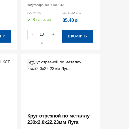
Код товара:
00-00000242
Т
НАЛИЧИЕ
ЦЕНА ЗА 1
ШТ
В наличии
85.40
₽
-
+
ИНУ
В КОРЗИНУ
шт
Круг отрезной по металлу
230х2,0х22.23мм Луга