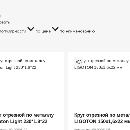
ы
вать:
популярности
по цене
по наименованию
г отрезной по металлу
Круг отрезной по мета
oton Light 230*1.8*22
LIGOTON 150х1,6х22 м
овара:
00-00001129
Код товара:
00-00001126