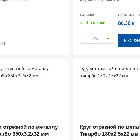
НАЛИЧИЕ
ЦЕНА ЗА 1
Ш
В наличии
80.30
₽
-
+
В КОРЗ
ЧИЕ
шт
г отрезной по металлу
Круг отрезной по мета
арбо 350х3,2х32 мм
Тигарбо 180х2.5х22 мм