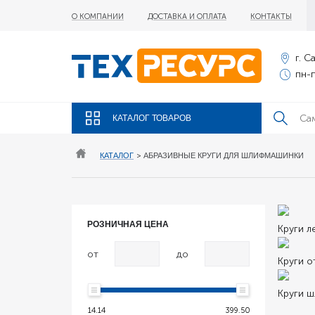
О КОМПАНИИ
ДОСТАВКА И ОПЛАТА
КОНТАКТЫ
г. С
пн-п
КАТАЛОГ ТОВАРОВ
КАТАЛОГ
>
АБРАЗИВНЫЕ КРУГИ ДЛЯ ШЛИФМАШИНКИ
РОЗНИЧНАЯ ЦЕНА
Круги л
от
до
Круги о
Круги 
14.14
399.50