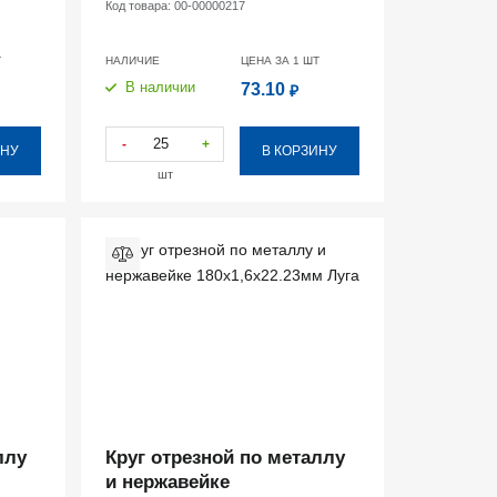
Код товара:
00-00000217
Т
НАЛИЧИЕ
ЦЕНА ЗА 1
ШТ
В наличии
73.10
₽
-
+
ИНУ
В КОРЗИНУ
шт
ллу
Круг отрезной по металлу
и нержавейке