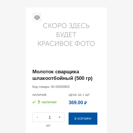
Молоток сварщика
шлакоотбойный (500 гр)
Код товара:
00-00000802
НАЛИЧИЕ
ЦЕНА ЗА 1
ШТ
В наличии
369.00
₽
-
+
В КОРЗИНУ
шт