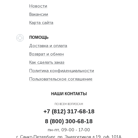
Новости
Вакансии
Карта сайта
ПОМОЩЬ
Доставка и оплата
Возврат и обмен
Как сделать заказ
Политика конфиденциальности
Пользовательское соглашение
НАШИ КОНТАКТЫ
ПО ВСЕМ ВОПРОСАМ
+7 (812) 317-68-18
8 (800) 300-68-18
пн-пт, 09-00 - 17-00
г. Санкт-Петербург, пр. Энергетиков д.19, оф. 101А