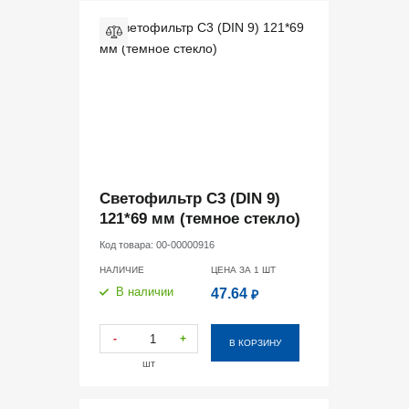
Светофильтр С3 (DIN 9)
121*69 мм (темное стекло)
Код товара:
00-00000916
НАЛИЧИЕ
ЦЕНА ЗА 1
ШТ
В наличии
47.64
₽
-
+
В КОРЗИНУ
шт