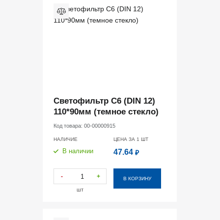
Светофильтр С6 (DIN 12)
110*90мм (темное стекло)
Код товара:
00-00000915
НАЛИЧИЕ
ЦЕНА ЗА 1
ШТ
В наличии
47.64
₽
-
+
В КОРЗИНУ
шт