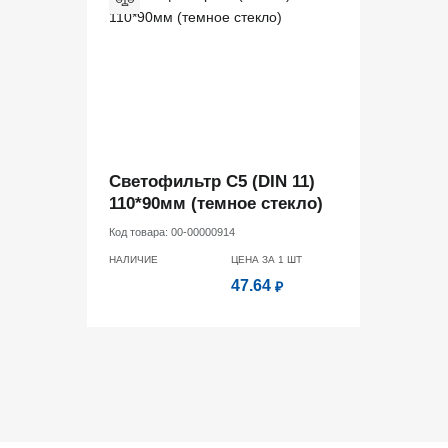
Светофильтр С5 (DIN 11)
110*90мм (темное стекло)
Код товара:
00-00000914
НАЛИЧИЕ
ЦЕНА ЗА 1
ШТ
47.64
₽