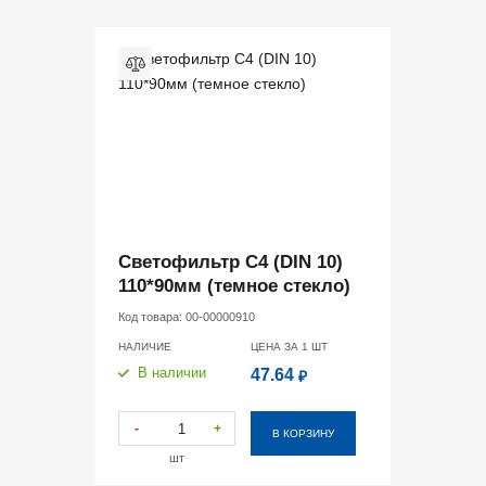
Светофильтр С4 (DIN 10)
110*90мм (темное стекло)
Код товара:
00-00000910
НАЛИЧИЕ
ЦЕНА ЗА 1
ШТ
В наличии
47.64
₽
-
+
В КОРЗИНУ
шт