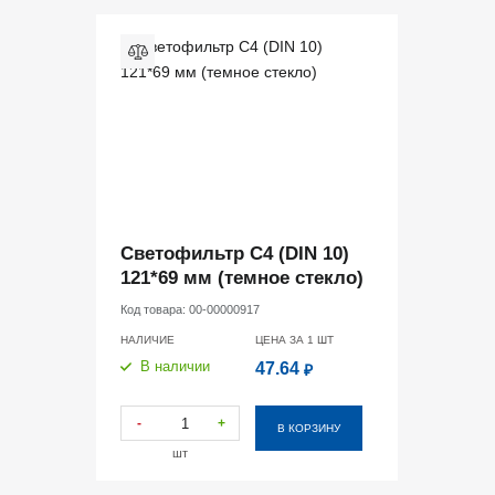
Светофильтр С4 (DIN 10)
121*69 мм (темное стекло)
Код товара:
00-00000917
НАЛИЧИЕ
ЦЕНА ЗА 1
ШТ
В наличии
47.64
₽
-
+
В КОРЗИНУ
шт