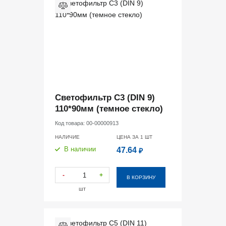
Светофильтр С3 (DIN 9)
110*90мм (темное стекло)
Код товара:
00-00000913
НАЛИЧИЕ
ЦЕНА ЗА 1
ШТ
В наличии
47.64
₽
-
+
В КОРЗИНУ
шт