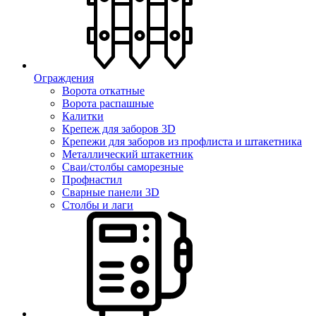
Ограждения
Ворота откатные
Ворота распашные
Калитки
Крепеж для заборов 3D
Крепежи для заборов из профлиста и штакетника
Металлический штакетник
Сваи/столбы саморезные
Профнастил
Сварные панели 3D
Столбы и лаги