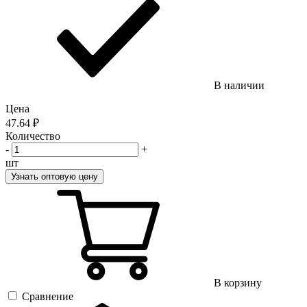
В наличии
Цена
47.64
₽
Количество
-
+
шт
Узнать оптовую цену
В корзину
Сравнение