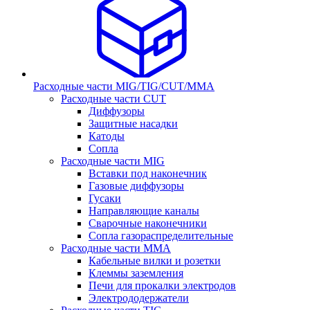
Расходные части MIG/TIG/CUT/MMA
Расходные части CUT
Диффузоры
Защитные насадки
Катоды
Сопла
Расходные части MIG
Вставки под наконечник
Газовые диффузоры
Гусаки
Направляющие каналы
Сварочные наконечники
Сопла газораспределительные
Расходные части MMA
Кабельные вилки и розетки
Клеммы заземления
Печи для прокалки электродов
Электрододержатели