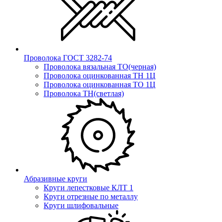
Проволока ГОСТ 3282-74
Проволока вязальная ТО(черная)
Проволока оцинкованная ТН 1Ц
Проволока оцинкованная ТО 1Ц
Проволока ТН(светлая)
Абразивные круги
Круги лепестковые КЛТ 1
Круги отрезные по металлу
Круги шлифовальные