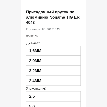
Присадочный пруток по
алюминию Noname TIG ER
4043
Код товара:
00-00001039
НАЛИЧИЕ
Диаметр
1,6ММ
2,0ММ
3,2ММ
2,4ММ
Упаковка (кг)
2,5
5,0