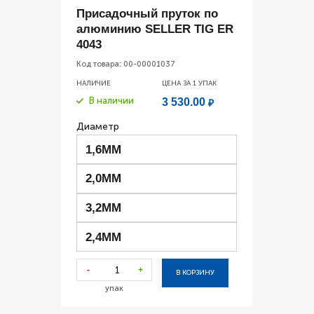
Присадочный пруток по
алюминию SELLER TIG ER
4043
Код товара:
00-00001037
НАЛИЧИЕ
ЦЕНА ЗА 1
УПАК
В наличии
3 530.00
₽
Диаметр
1,6ММ
2,0ММ
3,2ММ
2,4ММ
-
+
В КОРЗИНУ
упак