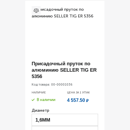
Присадочный пруток по
алюминию SELLER TIG ER
5356
Код товара:
00-00001036
НАЛИЧИЕ
ЦЕНА ЗА 1
УПАК
В наличии
4 557.50
₽
Диаметр
1,6ММ