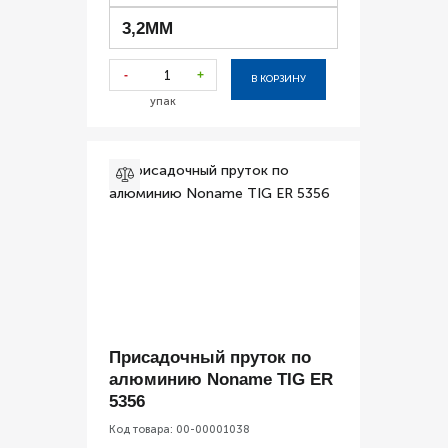
3,2ММ
-
+
В КОРЗИНУ
упак
Присадочный пруток по
алюминию Noname TIG ER
5356
Код товара:
00-00001038