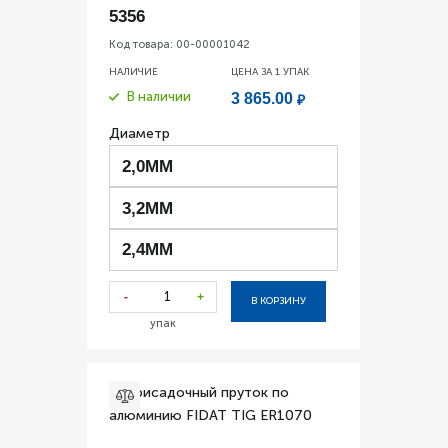
5356
Код товара:
00-00001042
НАЛИЧИЕ
ЦЕНА ЗА 1
УПАК
В наличии
3 865.00
₽
Диаметр
2,0ММ
3,2ММ
2,4ММ
-
+
В КОРЗИНУ
упак