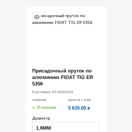
Присадочный пруток по
алюминию FIDAT TIG ER
5356
Код товара:
00-00001041
НАЛИЧИЕ
ЦЕНА ЗА 1
УПАК
В наличии
5 635.00
₽
Диаметр
1,6ММ