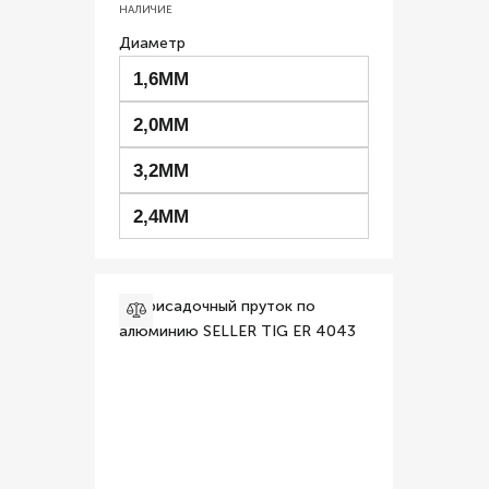
НАЛИЧИЕ
Диаметр
1,6ММ
2,0ММ
3,2ММ
2,4ММ