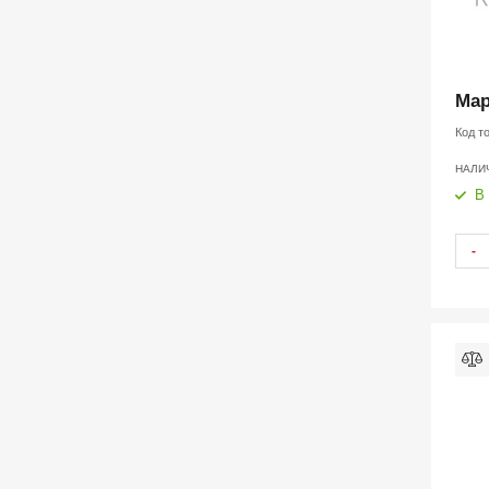
Мар
Код т
НАЛИ
В
-