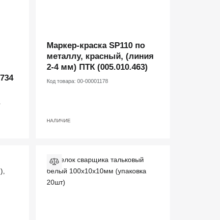
Маркер-краска SP110 по
металлу, красный, (линия
2-4 мм) ПТК (005.010.463)
0734
Код товара:
00-00001178
Т
НАЛИЧИЕ