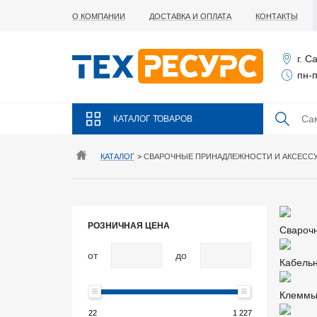
О КОМПАНИИ
ДОСТАВКА И ОПЛАТА
КОНТАКТЫ
г. С
пн-п
КАТАЛОГ ТОВАРОВ
КАТАЛОГ
>
СВАРОЧНЫЕ ПРИНАДЛЕЖНОСТИ И АКСЕСС
РОЗНИЧНАЯ ЦЕНА
Свароч
от
до
Кабельн
Клеммы
22
1 227