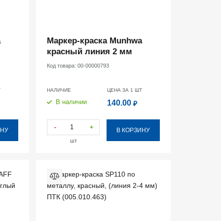
a
Маркер-краска Munhwa
красный линия 2 мм
Код товара:
00-00000793
Т
НАЛИЧИЕ
ЦЕНА ЗА 1
ШТ
В наличии
140.00
₽
-
+
ИНУ
В КОРЗИНУ
шт