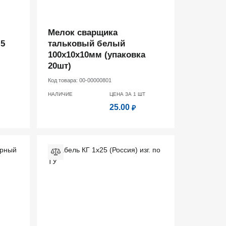
Мелок сварщика
 5
тальковый белый
100х10х10мм (упаковка
20шт)
Код товара:
00-00000801
НАЛИЧИЕ
ЦЕНА ЗА 1
ШТ
25.00
₽