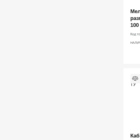
Ме
раз
100
Код т
НАЛИ
Каб