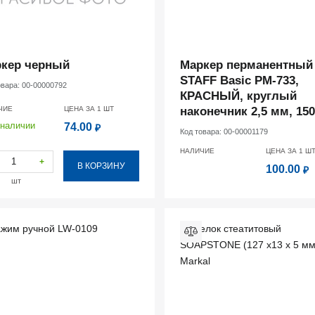
кер черный
Маркер перманентный
STAFF Basic PM-733,
овара:
00-00000792
КРАСНЫЙ, круглый
ЧИЕ
ЦЕНА ЗА 1
ШТ
наконечник 2,5 мм, 15
 наличии
74.00
₽
Код товара:
00-00001179
НАЛИЧИЕ
ЦЕНА ЗА 1
Ш
+
В КОРЗИНУ
100.00
₽
шт