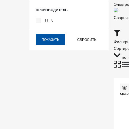
Электр
ПРОИЗВОДИТЕЛЬ
Свароч
ПТК
Фильтр
Сортиро
по 