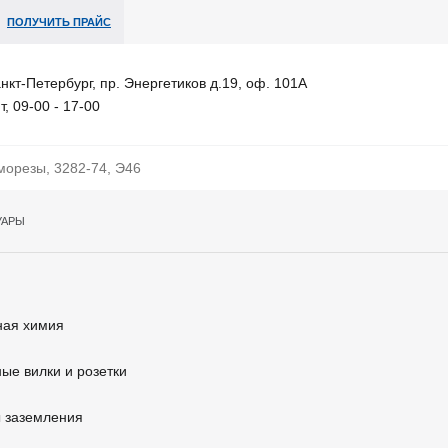
ПОЛУЧИТЬ ПРАЙС
анкт-Петербург, пр. Энергетиков д.19, оф. 101А
т, 09-00 - 17-00
УАРЫ
ная химия
ые вилки и розетки
 заземления