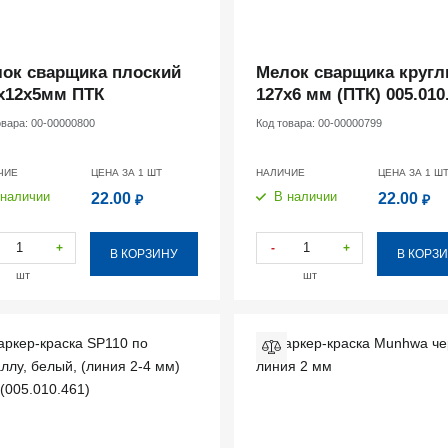
ок сварщика плоский
Мелок сварщика круг
х12х5мм ПТК
127х6 мм (ПТК) 005.010
овара:
00-00000800
Код товара:
00-00000799
ЧИЕ
ЦЕНА ЗА 1
ШТ
НАЛИЧИЕ
ЦЕНА ЗА 1
Ш
 наличии
В наличии
22.00
22.00
₽
₽
+
-
+
В КОРЗИНУ
В КОРЗ
шт
шт