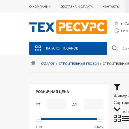
О КОМПАНИИ
ДОСТАВКА И ОПЛАТА
КОНТАКТЫ
г. С
пн-п
КАТАЛОГ ТОВАРОВ
КАТАЛОГ
>
СТРОИТЕЛЬНЫЕ ГВОЗДИ
>
СТРОИТЕЛЬНЫЕ
РОЗНИЧНАЯ ЦЕНА
Фильтр
Сортиро
от
до
по 
100
2 625