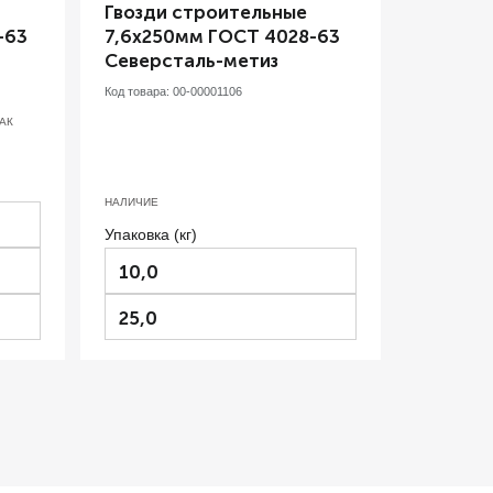
Гвозди строительные
-63
7,6х250мм ГОСТ 4028-63
Северсталь-метиз
Код товара:
00-00001106
АК
НАЛИЧИЕ
Упаковка (кг)
10,0
25,0