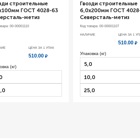
зди строительные
Гвозди строительные
х100мм ГОСТ 4028-63
6,0х200мм ГОСТ 4028
ерсталь-метиз
Северсталь-метиз
овара:
00-00001110
Код товара:
00-00001107
НАЛИЧИЕ
ЦЕНА ЗА 1
УП
510.00
₽
ЧИЕ
ЦЕНА ЗА 1
УПАК
Упаковка (кг)
510.00
₽
5,0
овка (кг)
0
10,0
,0
25,0