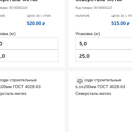
овара:
00-00001114
Код товара:
00-00001113
ЧИЕ
ЦЕНА ЗА 1
УПАК
НАЛИЧИЕ
ЦЕНА ЗА 1
УП
520.00
515.00
₽
₽
овка (кг)
Упаковка (кг)
0
5,0
,0
25,0