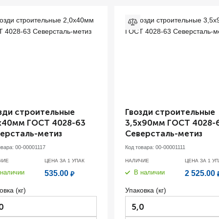
зди строительные
Гвозди строительные
х40мм ГОСТ 4028-63
3,5х90мм ГОСТ 4028-
ерсталь-метиз
Северсталь-метиз
овара:
00-00001117
Код товара:
00-00001111
ЧИЕ
ЦЕНА ЗА 1
УПАК
НАЛИЧИЕ
ЦЕНА ЗА 1
УП
 наличии
В наличии
535.00
2 525.00
₽
овка (кг)
Упаковка (кг)
0
5,0