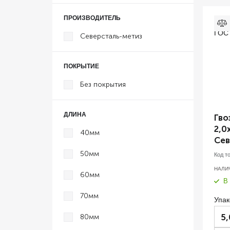
ПРОИЗВОДИТЕЛЬ
Северсталь-метиз
ПОКРЫТИЕ
Без покрытия
ДЛИНА
Гво
2,0
40мм
Сев
50мм
Код т
НАЛИ
60мм
В
70мм
Упак
5,
80мм