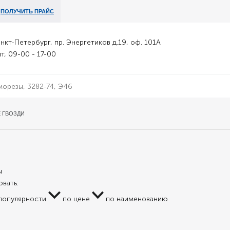
ПОЛУЧИТЬ ПРАЙС
анкт-Петербург, пр. Энергетиков д.19, оф. 101А
т, 09-00 - 17-00
 ГВОЗДИ
ы
вать:
популярности
по цене
по наименованию