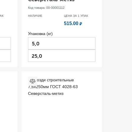
Код товара:
00-00001112
АК
НАЛИЧИЕ
ЦЕНА ЗА 1
УПАК
515.00
₽
Упаковка (кг)
5,0
25,0