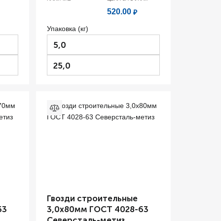
520.00
₽
Упаковка (кг)
5,0
25,0
Гвозди строительные
63
3,0х80мм ГОСТ 4028-63
Северсталь-метиз