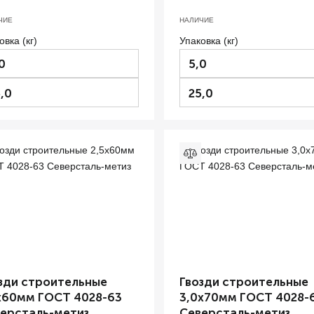
ЧИЕ
НАЛИЧИЕ
овка (кг)
Упаковка (кг)
0
5,0
,0
25,0
зди строительные
Гвозди строительные
х60мм ГОСТ 4028-63
3,0х70мм ГОСТ 4028-
ерсталь-метиз
Северсталь-метиз