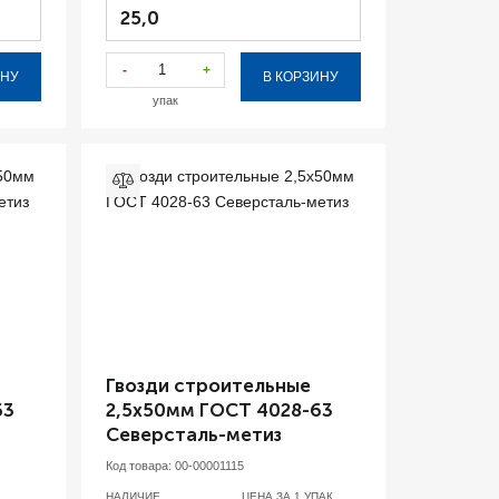
25,0
-
+
ИНУ
В КОРЗИНУ
упак
Гвозди строительные
63
2,5х50мм ГОСТ 4028-63
Северсталь-метиз
Код товара:
00-00001115
НАЛИЧИЕ
ЦЕНА ЗА 1
УПАК