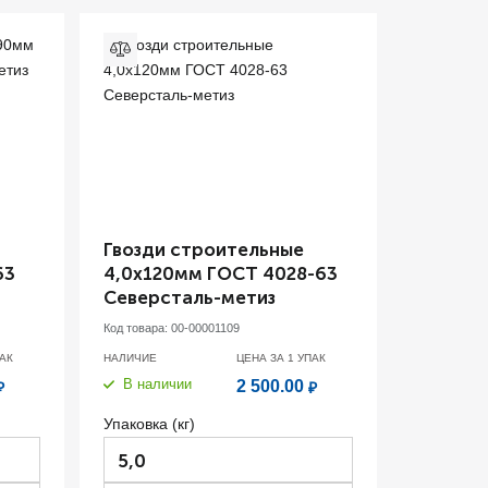
Гвозди строительные
63
4,0х120мм ГОСТ 4028-63
Северсталь-метиз
Код товара:
00-00001109
АК
НАЛИЧИЕ
ЦЕНА ЗА 1
УПАК
В наличии
2 500.00
₽
₽
Упаковка (кг)
5,0