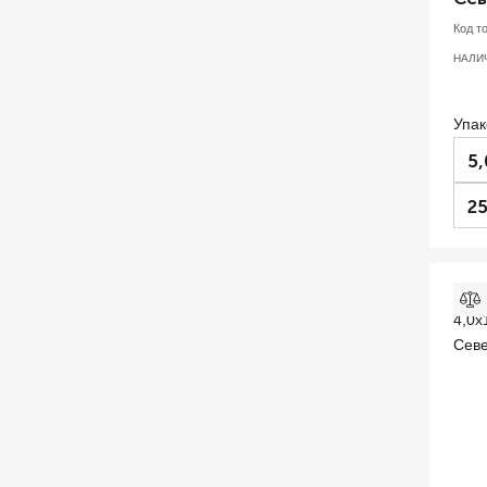
Код т
НАЛИ
Упак
5,
25