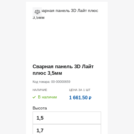
Сварная панель 3D Лайт
плюс 3,5мм
Код товара:
00-00000659
НАЛИЧИЕ
ЦЕНА ЗА 1
ШТ
В наличии
1 661.50
₽
Высота
1,5
1,7