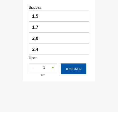
Высота
1,5
1,7
2,0
2,4
Цвет
-
+
В КОРЗИНУ
шт