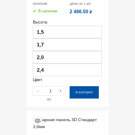
НАЛИЧИЕ
ЦЕНА ЗА 1
ШТ
В наличии
2 486.50
₽
Высота
1,5
1,7
2,0
2,4
Цвет
-
+
В КОРЗИНУ
шт