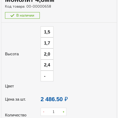
Код товара:
00-00000658
В наличии
1,5
1,7
2,0
Высота
2,4
-
Цвет
2 486.50
₽
Цена за шт.
-
+
Количество