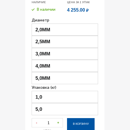
НАЛИЧИЕ
ЦЕНА ЗА 1
УПАК
В наличии
4 255.00
₽
Диаметр
2,0ММ
2,5ММ
3,0ММ
4,0ММ
5,0ММ
Упаковка (кг)
1,0
5,0
-
+
В КОРЗИНУ