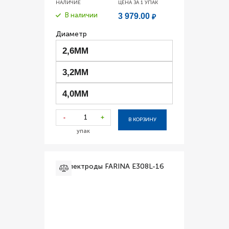
НАЛИЧИЕ
ЦЕНА ЗА 1
УПАК
В наличии
3 979.00
₽
Диаметр
2,6ММ
3,2ММ
4,0ММ
-
+
В КОРЗИНУ
упак