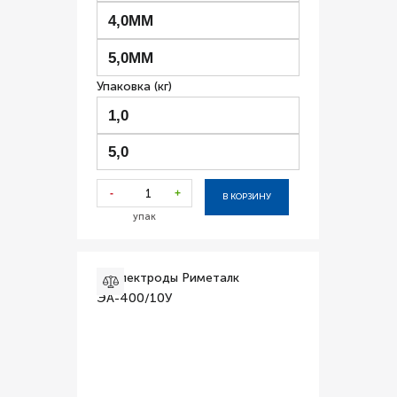
4,0ММ
5,0ММ
Упаковка (кг)
1,0
5,0
-
+
В КОРЗИНУ
упак