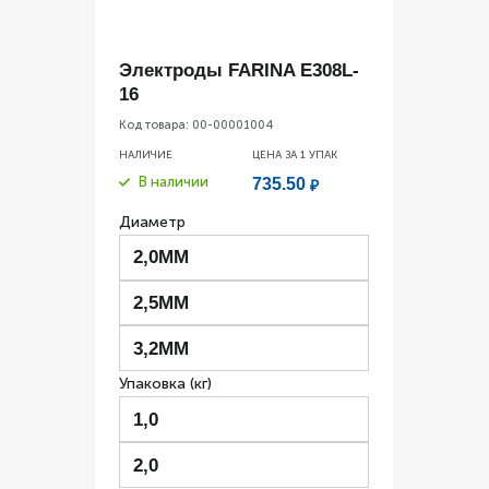
Электроды FARINA E308L-
16
Код товара:
00-00001004
НАЛИЧИЕ
ЦЕНА ЗА 1
УПАК
В наличии
735.50
₽
Диаметр
2,0ММ
2,5ММ
3,2ММ
Упаковка (кг)
1,0
2,0