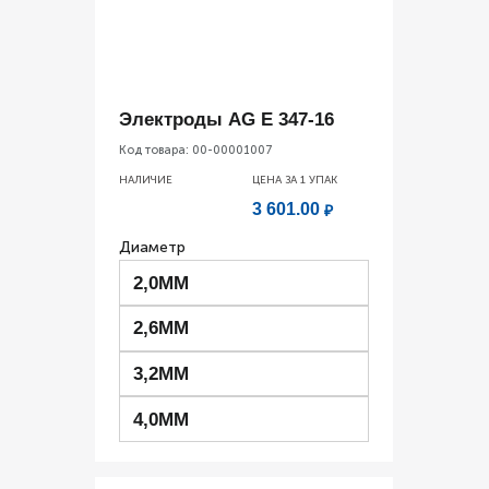
Электроды AG E 347-16
Код товара:
00-00001007
НАЛИЧИЕ
ЦЕНА ЗА 1
УПАК
3 601.00
₽
Диаметр
2,0ММ
2,6ММ
3,2ММ
4,0ММ