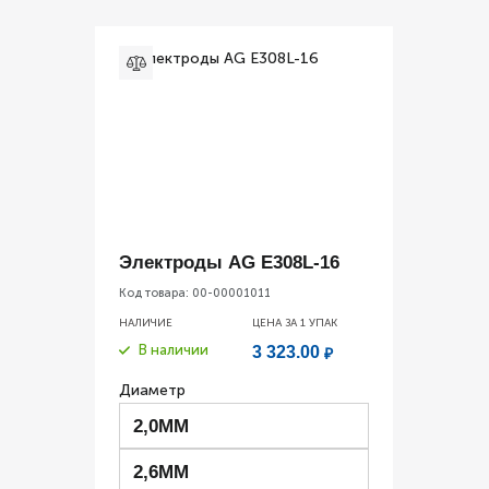
Электроды AG E308L-16
Код товара:
00-00001011
НАЛИЧИЕ
ЦЕНА ЗА 1
УПАК
В наличии
3 323.00
₽
Диаметр
2,0ММ
2,6ММ