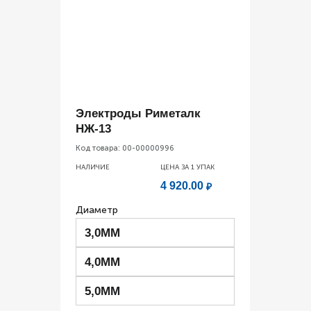
Электроды Риметалк
НЖ-13
Код товара:
00-00000996
НАЛИЧИЕ
ЦЕНА ЗА 1
УПАК
4 920.00
₽
Диаметр
3,0ММ
4,0ММ
5,0ММ