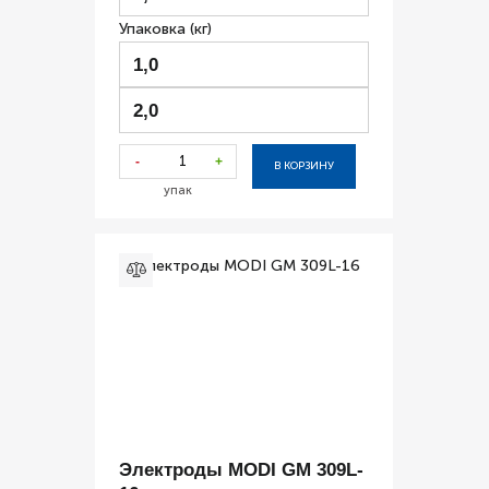
Упаковка (кг)
1,0
2,0
-
+
В КОРЗИНУ
упак
Электроды MODI GM 309L-