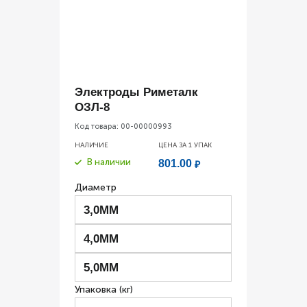
Электроды Риметалк
ОЗЛ-8
Код товара:
00-00000993
НАЛИЧИЕ
ЦЕНА ЗА 1
УПАК
В наличии
801.00
₽
Диаметр
3,0ММ
4,0ММ
5,0ММ
Упаковка (кг)