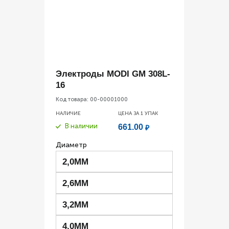
Электроды MODI GM 308L-
16
Код товара:
00-00001000
НАЛИЧИЕ
ЦЕНА ЗА 1
УПАК
В наличии
661.00
₽
Диаметр
2,0ММ
2,6ММ
3,2ММ
4,0ММ