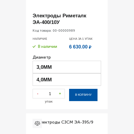
Электроды Риметалк
ЭА-400/10У
Код товара:
00-00000989
НАЛИЧИЕ
ЦЕНА ЗА 1
УПАК
В наличии
6 630.00
₽
Диаметр
3,0ММ
4,0ММ
-
+
В КОРЗИНУ
упак