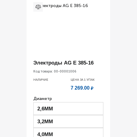
Электроды AG E 385-16
Код товара:
00-00001006
НАЛИЧИЕ
ЦЕНА ЗА 1
УПАК
7 269.00
₽
Диаметр
2,6ММ
3,2ММ
4,0ММ