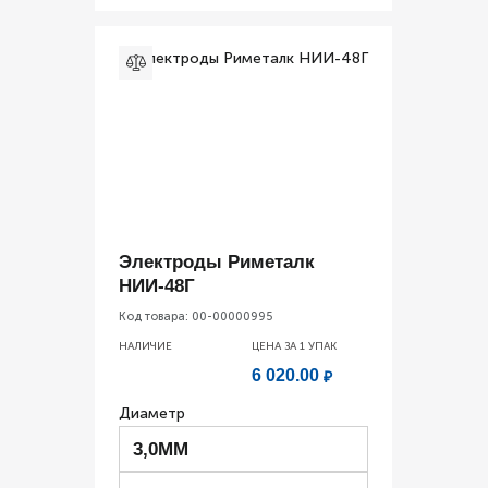
Электроды Риметалк
НИИ-48Г
Код товара:
00-00000995
НАЛИЧИЕ
ЦЕНА ЗА 1
УПАК
6 020.00
₽
Диаметр
3,0ММ