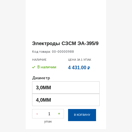
Электроды СЗСМ ЭА-395/9
Код товара:
00-00000988
НАЛИЧИЕ
ЦЕНА ЗА 1
УПАК
В наличии
4 431.00
₽
Диаметр
3,0ММ
4,0ММ
-
+
В КОРЗИНУ
упак