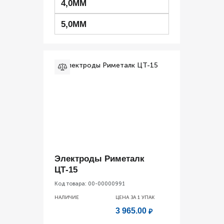
4,0ММ
5,0ММ
Электроды Риметалк
ЦТ-15
Код товара:
00-00000991
НАЛИЧИЕ
ЦЕНА ЗА 1
УПАК
3 965.00
₽