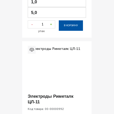
1,0
5,0
-
+
В КОРЗИНУ
упак
Электроды Риметалк
ЦЛ-11
Код товара:
00-00000992