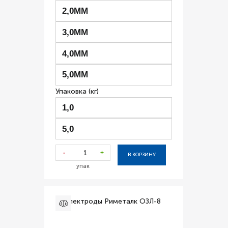
2,0ММ
3,0ММ
4,0ММ
5,0ММ
Упаковка (кг)
1,0
5,0
-
+
В КОРЗИНУ
упак