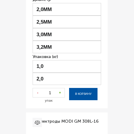
2,0ММ
2,5ММ
3,0ММ
3,2ММ
Упаковка (кг)
1,0
2,0
-
+
В КОРЗИНУ
упак