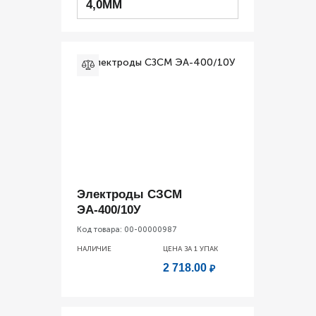
4,0ММ
Электроды СЗСМ
ЭА-400/10У
Код товара:
00-00000987
НАЛИЧИЕ
ЦЕНА ЗА 1
УПАК
2 718.00
₽