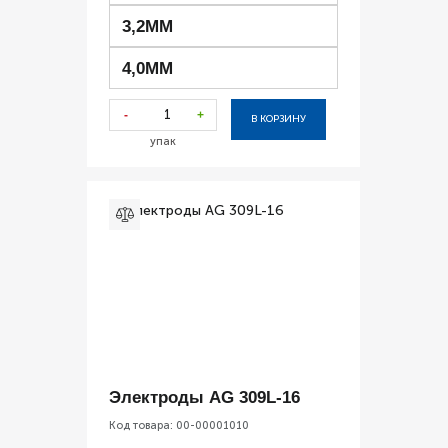
3,2ММ
4,0ММ
-
+
В КОРЗИНУ
упак
Электроды AG 309L-16
Код товара:
00-00001010