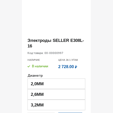
Электроды SELLER E308L-
16
Код товара:
00-00000997
НАЛИЧИЕ
ЦЕНА ЗА 1
УПАК
В наличии
2 728.00
₽
Диаметр
2,0ММ
2,6ММ
3,2ММ