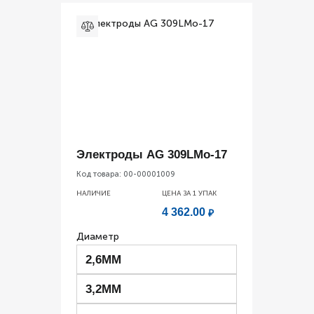
Электроды AG 309LMo-17
Код товара:
00-00001009
НАЛИЧИЕ
ЦЕНА ЗА 1
УПАК
4 362.00
₽
Диаметр
2,6ММ
3,2ММ