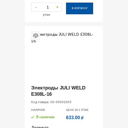
-
+
В КОРЗИНУ
упак
Электроды JULI WELD
E308L-16
Код товара:
00-00001003
НАЛИЧИЕ
ЦЕНА ЗА 1
УПАК
В наличии
633.00
₽
Диаметр