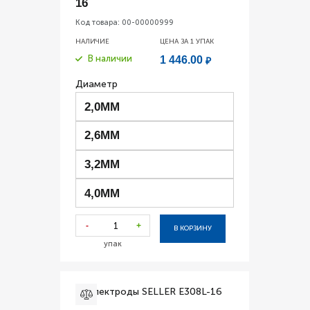
16
Код товара:
00-00000999
НАЛИЧИЕ
ЦЕНА ЗА 1
УПАК
В наличии
1 446.00
₽
Диаметр
2,0ММ
2,6ММ
3,2ММ
4,0ММ
-
+
В КОРЗИНУ
упак