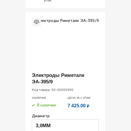
упак
Электроды Риметалк
ЭА-395/9
Код товара:
00-00000990
НАЛИЧИЕ
ЦЕНА ЗА 1
УПАК
В наличии
7 425.00
₽
Диаметр
3,0ММ