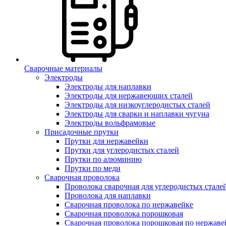
Сварочные материалы
Электроды
Электроды для наплавки
Электроды для нержавеющих сталей
Электроды для низкоуглеродистых сталей
Электроды для сварки и наплавки чугуна
Электроды вольфрамовые
Присадочные прутки
Прутки для нержавейки
Прутки для углеродистых сталей
Прутки по алюминию
Прутки по меди
Сварочная проволока
Проволока сварочная для углеродистых стале
Проволока для наплавки
Сварочная проволока по нержавейке
Сварочная проволока порошковая
Сварочная проволока порошковая по нержаве