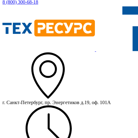
8 (800) 300-68-18
г. Санкт-Петербург, пр. Энергетиков д.19, оф. 101А