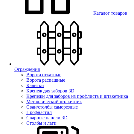
Каталог товаров
Ограждения
Ворота откатные
Ворота распашные
Калитки
Крепеж для заборов 3D
Крепежи для заборов из профлиста и штакетника
Металлический штакетник
Сваи/столбы саморезные
Профнастил
Сварные панели 3D
Столбы и лаги