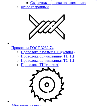
Сварочная пролока по алюминию
Флюс сварочный
Проволока ГОСТ 3282-74
Проволока вязальная ТО(черная)
Проволока оцинкованная ТН 1Ц
Проволока оцинкованная ТО 1Ц
Проволока ТН(светлая)
Абразивные круги