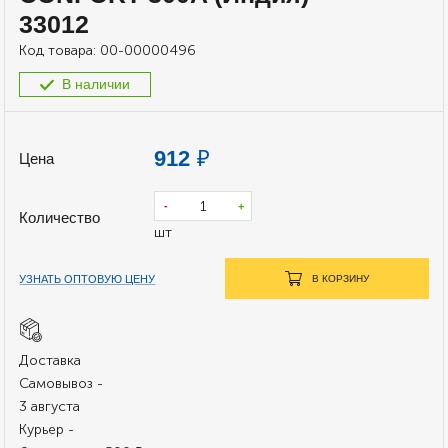
33012
Код товара:
00-00000496
В наличии
912
₽
Цена
-
+
Количество
шт
УЗНАТЬ ОПТОВУЮ ЦЕНУ
В КОРЗИНУ
Доставка
Самовывоз -
3 августа
Курьер -