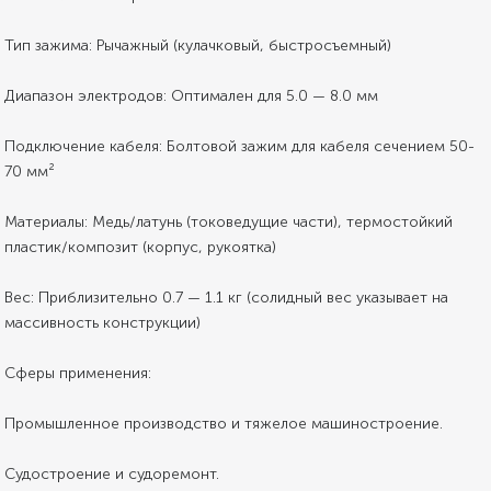
Тип зажима: Рычажный (кулачковый, быстросъемный)
Диапазон электродов: Оптимален для 5.0 — 8.0 мм
Подключение кабеля: Болтовой зажим для кабеля сечением 50-
70 мм²
Материалы: Медь/латунь (токоведущие части), термостойкий
пластик/композит (корпус, рукоятка)
Вес: Приблизительно 0.7 — 1.1 кг (солидный вес указывает на
массивность конструкции)
Сферы применения:
Промышленное производство и тяжелое машиностроение.
Судостроение и судоремонт.