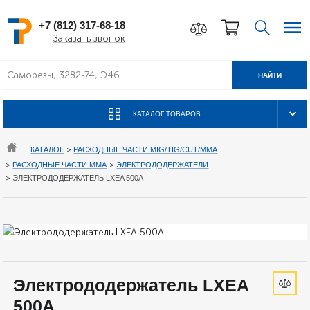
+7 (812) 317-68-18
Заказать звонок
НАЙТИ
КАТАЛОГ ТОВАРОВ
КАТАЛОГ
>
РАСХОДНЫЕ ЧАСТИ MIG/TIG/CUT/MMA
>
РАСХОДНЫЕ ЧАСТИ MMA
>
ЭЛЕКТРОДОДЕРЖАТЕЛИ
>
ЭЛЕКТРОДОДЕРЖАТЕЛЬ LXEA 500A
Электрододержатель LXEA
500A