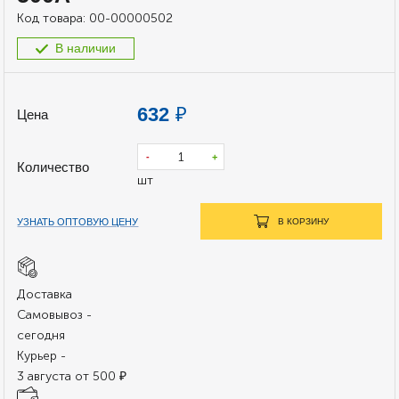
Код товара:
00-00000502
В наличии
632
₽
Цена
-
+
Количество
шт
УЗНАТЬ ОПТОВУЮ ЦЕНУ
В КОРЗИНУ
Доставка
Самовывоз -
сегодня
Курьер -
3 августа от 500 ₽