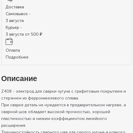
Доставка
Самовывоз -
3 августа
Курьер -
3 августа от 500 ₽
Оплата
Подробнее
Описание
Z408 - электрод для сварки чугуна с графитовым покрытием и
стержнем из ферроникелевого сплава.
При сварке деталь не нуждается в предварительном нагреве, а
сварной шов обладает высокой прочностью, хорошей
пластичностью и низким коэффициентом линейного
расширения.
Трещиностойкость сварного шва для серого чугуна и ковкого