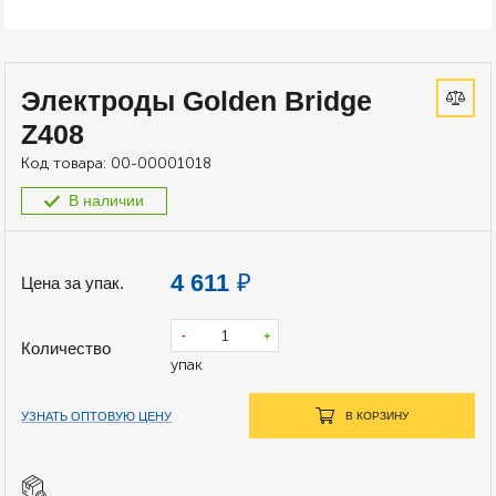
Электроды Golden Bridge
Z408
Код товара:
00-00001018
В наличии
4 611
₽
Цена за упак.
-
+
Количество
упак
УЗНАТЬ ОПТОВУЮ ЦЕНУ
В КОРЗИНУ