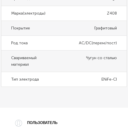
Марка(электроды)
Z408
Покрытие
Графитовый
Род тока
AC/DC(перем/пост)
Свариваемый
Чугун со сталью
материал
Тип электрода
ENiFe-CI
ПОЛЬЗОВАТЕЛЬ