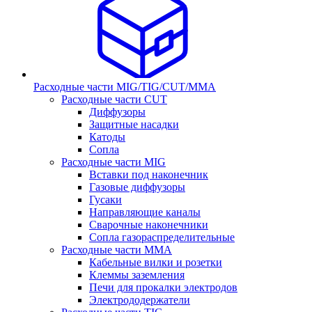
Расходные части MIG/TIG/CUT/MMA
Расходные части CUT
Диффузоры
Защитные насадки
Катоды
Сопла
Расходные части MIG
Вставки под наконечник
Газовые диффузоры
Гусаки
Направляющие каналы
Сварочные наконечники
Сопла газораспределительные
Расходные части MMA
Кабельные вилки и розетки
Клеммы заземления
Печи для прокалки электродов
Электрододержатели