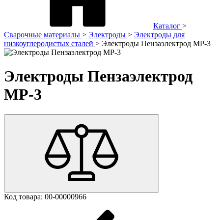
Каталог
>
Сварочные материалы
>
Электроды
>
Электроды для
низкоуглеродистых сталей
>
Электроды Пензаэлектрод МР-3
Электроды Пензаэлектрод
МР-3
Код товара:
00-00000966