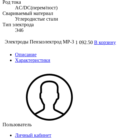
Род тока
AC/DC(перем/пост)
Свариваемый материал
Углеродистые стали
Тип электрода
Э46
Электроды Пензаэлектрод МР-3
1 092.50
В корзину
Описание
Характеристики
Пользователь
Личный кабинет