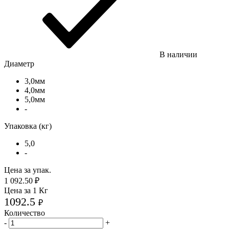
В наличии
Диаметр
3,0мм
4,0мм
5,0мм
-
Упаковка (кг)
5,0
-
Цена за упак.
1 092.50
₽
Цена за 1 Кг
1092.5
₽
Количество
-
+