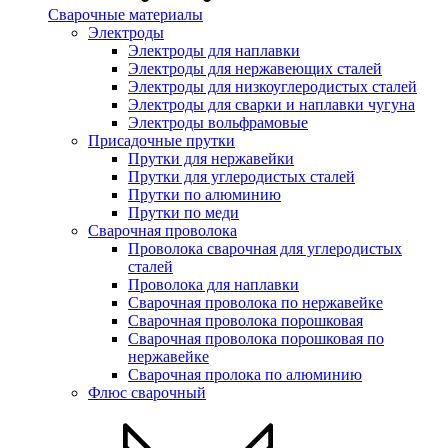
Сварочные материалы
Электроды
Электроды для наплавки
Электроды для нержавеющих сталей
Электроды для низкоуглеродистых сталей
Электроды для сварки и наплавки чугуна
Электроды вольфрамовые
Присадочные прутки
Прутки для нержавейки
Прутки для углеродистых сталей
Прутки по алюминию
Прутки по меди
Сварочная проволока
Проволока сварочная для углеродистых
сталей
Проволока для наплавки
Сварочная проволока по нержавейке
Сварочная проволока порошковая
Сварочная проволока порошковая по
нержавейке
Сварочная пролока по алюминию
Флюс сварочный