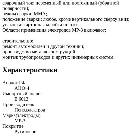
сварочный ток: переменный или постоянный (обратной
полярности);
режим сварки: MMA;
положение сварки: любое, кроме вертикального сверху вниз;
упаковка: картонная коробка по 5 кг.
Области применения электродов МР-3 включают:
строительство;
ремонт автомобилей и другой техники;
производство металлоконструкций;
монтаж трубопроводов и других инженерных систем."
Характеристики
Аналог РФ
АНО-4
Импортный аналог
E 6013
Производитель
Пензаэлектрод
Марка(электроды)
МР-3
Покрытие
Рутиловое