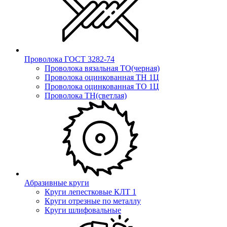
Проволока ГОСТ 3282-74
Проволока вязальная ТО(черная)
Проволока оцинкованная ТН 1Ц
Проволока оцинкованная ТО 1Ц
Проволока ТН(светлая)
Абразивные круги
Круги лепестковые КЛТ 1
Круги отрезные по металлу
Круги шлифовальные