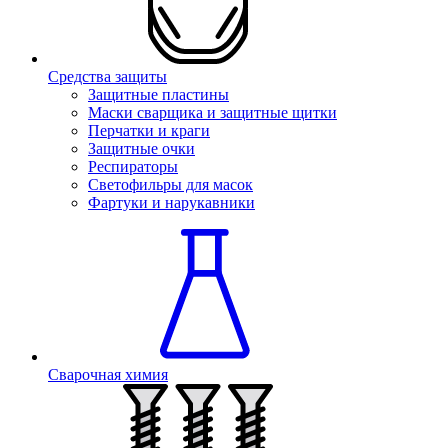
Средства защиты
Защитные пластины
Маски сварщика и защитные щитки
Перчатки и краги
Защитные очки
Респираторы
Светофильры для масок
Фартуки и нарукавники
Сварочная химия