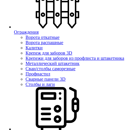
Ограждения
Ворота откатные
Ворота распашные
Калитки
Крепеж для заборов 3D
Крепежи для заборов из профлиста и штакетника
Металлический штакетник
Сваи/столбы саморезные
Профнастил
Сварные панели 3D
Столбы и лаги