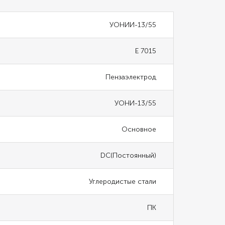
УОНИИ-13/55
E 7015
Пензаэлектрод
УОНИ-13/55
Основное
DC(Постоянный)
Углеродистые стали
ПК