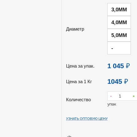
3,0ММ
4,0ММ
Диаметр
5,0ММ
-
1 045
₽
Цена за упак.
1045
₽
Цена за 1 Кг
-
+
Количество
упак
УЗНАТЬ ОПТОВУЮ ЦЕНУ