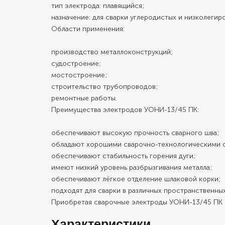
тип электрода: плавящийся;
назначение: для сварки углеродистых и низколегир
Области применения:
производство металлоконструкций;
судостроение;
мостостроение;
строительство трубопроводов;
ремонтные работы.
Преимущества электродов УОНИ-13/45 ПК:
обеспечивают высокую прочность сварного шва;
обладают хорошими сварочно-технологическими 
обеспечивают стабильность горения дуги;
имеют низкий уровень разбрызгивания металла;
обеспечивают лёгкое отделение шлаковой корки;
подходят для сварки в различных пространственны
Приобретая сварочные электроды УОНИ-13/45 ПК о
Характеристики