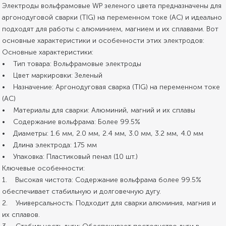
Электроды вольфрамовые WP зеленого цвета предназначены для
аргонодуговой сварки (TIG) на переменном токе (AC) и идеально
подходят для работы с алюминием, магнием и их сплавами. Вот
основные характеристики и особенности этих электродов:
Основные характеристики:
• Тип товара: Вольфрамовые электроды
• Цвет маркировки: Зеленый
• Назначение: Аргонодуговая сварка (TIG) на переменном токе
(AC)
• Материалы для сварки: Алюминий, магний и их сплавы
• Содержание вольфрама: Более 99.5%
• Диаметры: 1.6 мм, 2.0 мм, 2.4 мм, 3.0 мм, 3.2 мм, 4.0 мм
• Длина электрода: 175 мм
• Упаковка: Пластиковый пенал (10 шт.)
Ключевые особенности:
1. Высокая чистота: Содержание вольфрама более 99.5%
обеспечивает стабильную и долговечную дугу.
2. Универсальность: Подходит для сварки алюминия, магния и
их сплавов.