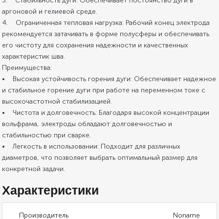
3. Стабильность дуги: Обеспечивает постоянство дуги в
аргоновой и гелиевой среде.
4. Ограниченная тепловая нагрузка: Рабочий конец электрода
рекомендуется затачивать в форме полусферы и обеспечивать
его чистоту для сохранения надежности и качественных
характеристик шва.
Преимущества:
• Высокая устойчивость горения дуги: Обеспечивает надежное
и стабильное горение дуги при работе на переменном токе с
высокочастотной стабилизацией.
• Чистота и долговечность: Благодаря высокой концентрации
вольфрама, электроды обладают долговечностью и
стабильностью при сварке.
• Легкость в использовании: Подходит для различных
диаметров, что позволяет выбрать оптимальный размер для
конкретной задачи.
Характеристики
Производитель
Noname