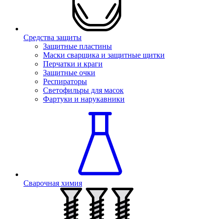
Средства защиты
Защитные пластины
Маски сварщика и защитные щитки
Перчатки и краги
Защитные очки
Респираторы
Светофильры для масок
Фартуки и нарукавники
Сварочная химия