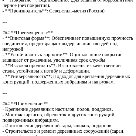
черное (без покрытия).
- **Производитель**: Северсталь-метиз (Россия).
---
### **Преимущества:**
- **Винтовая форма**: Обеспечивает повышенную прочность
соединения, предотвращает выдергивание гвоздей под
нагрузкой.
- **Устойчивость к коррозии**: Оцинкованное покрытие
защищает от ржавчины, увеличивая срок службы.
- **Высокая прочность**: Изготовлены из качественной
стали, устойчивы к изгибу и деформации.
- **Универсальность**: Подходят для крепления деревянных
конструкций, подверженных вибрациям и нагрузкам.
---
### **Применение:**
- Крепление деревянных настилов, полов, поддонов.
- Монтаж каркасов, обрешеток и других конструкций,
подверженных вибрациям.
- Изготовление деревянной тары, ящиков, поддонов.
- Строительство и ремонт деревянных сооружений (сараи,