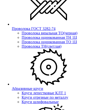
Проволока ГОСТ 3282-74
Проволока вязальная ТО(черная)
Проволока оцинкованная ТН 1Ц
Проволока оцинкованная ТО 1Ц
Проволока ТН(светлая)
Абразивные круги
Круги лепестковые КЛТ 1
Круги отрезные по металлу
Круги шлифовальные