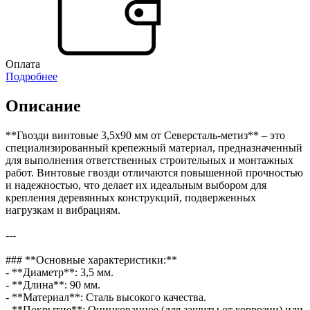
Оплата
Подробнее
Описание
**Гвозди винтовые 3,5х90 мм от Северсталь-метиз** – это
специализированный крепежный материал, предназначенный
для выполнения ответственных строительных и монтажных
работ. Винтовые гвозди отличаются повышенной прочностью
и надежностью, что делает их идеальным выбором для
крепления деревянных конструкций, подверженных
нагрузкам и вибрациям.
---
### **Основные характеристики:**
- **Диаметр**: 3,5 мм.
- **Длина**: 90 мм.
- **Материал**: Сталь высокого качества.
- **Покрытие**: Оцинкованное (для защиты от коррозии) или