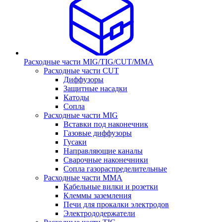
Расходные части MIG/TIG/CUT/MMA
Расходные части CUT
Диффузоры
Защитные насадки
Катоды
Сопла
Расходные части MIG
Вставки под наконечник
Газовые диффузоры
Гусаки
Направляющие каналы
Сварочные наконечники
Сопла газораспределительные
Расходные части MMA
Кабельные вилки и розетки
Клеммы заземления
Печи для прокалки электродов
Электрододержатели