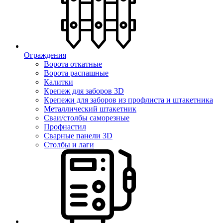
Ограждения
Ворота откатные
Ворота распашные
Калитки
Крепеж для заборов 3D
Крепежи для заборов из профлиста и штакетника
Металлический штакетник
Сваи/столбы саморезные
Профнастил
Сварные панели 3D
Столбы и лаги