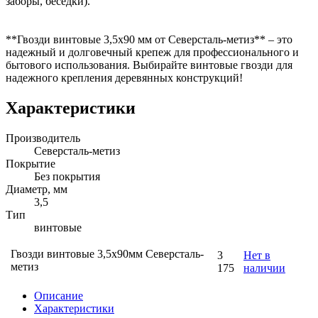
заборы, беседки).
**Гвозди винтовые 3,5х90 мм от Северсталь-метиз** – это
надежный и долговечный крепеж для профессионального и
бытового использования. Выбирайте винтовые гвозди для
надежного крепления деревянных конструкций!
Характеристики
Производитель
Северсталь-метиз
Покрытие
Без покрытия
Диаметр, мм
3,5
Тип
винтовые
Гвозди винтовые 3,5х90мм Северсталь-
3
Нет в
метиз
175
наличии
Описание
Характеристики