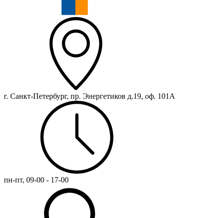
г. Санкт-Петербург, пр. Энергетиков д.19, оф. 101А
пн-пт, 09-00 - 17-00