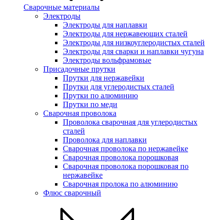
Сварочные материалы
Электроды
Электроды для наплавки
Электроды для нержавеющих сталей
Электроды для низкоуглеродистых сталей
Электроды для сварки и наплавки чугуна
Электроды вольфрамовые
Присадочные прутки
Прутки для нержавейки
Прутки для углеродистых сталей
Прутки по алюминию
Прутки по меди
Сварочная проволока
Проволока сварочная для углеродистых
сталей
Проволока для наплавки
Сварочная проволока по нержавейке
Сварочная проволока порошковая
Сварочная проволока порошковая по
нержавейке
Сварочная пролока по алюминию
Флюс сварочный