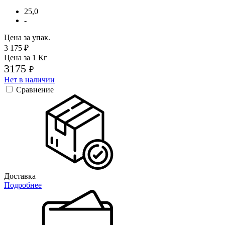
25,0
-
Цена за упак.
3 175
₽
Цена за 1 Кг
3175
₽
Нет в наличии
Сравнение
Доставка
Подробнее