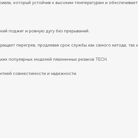
ериала, который устойчив к высоким температурам и обеспечивает
егкий поджиг и ровную дугу без прерываний.
щает перегрев, продлевая срок службы как самого катода, так и
ьких популярных моделей плазменных резаков TECH.
антией совместимости и надежности.