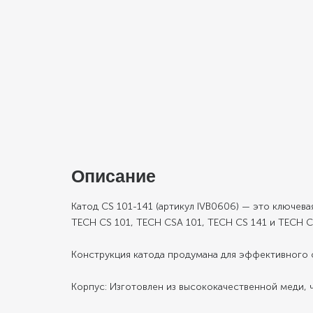
Описание
Катод CS 101-141 (артикул IVB0606) — это ключев
TECH CS 101, TECH CSA 101, TECH CS 141 и TECH CS
Конструкция катода продумана для эффективного о
Корпус: Изготовлен из высококачественной меди, чт