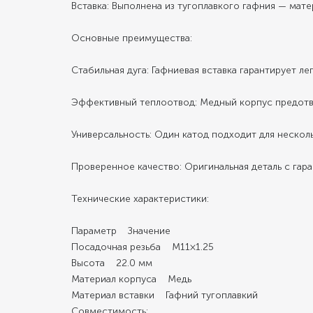
Вставка: Выполнена из тугоплавкого гафния — мат
Основные преимущества:
Стабильная дуга: Гафниевая вставка гарантирует л
Эффективный теплоотвод: Медный корпус предотвра
Универсальность: Один катод подходит для нескол
Проверенное качество: Оригинальная деталь с гар
Технические характеристики:
Параметр Значение
Посадочная резьба М11×1.25
Высота 22.0 мм
Материал корпуса Медь
Материал вставки Гафний тугоплавкий
Совместимость: