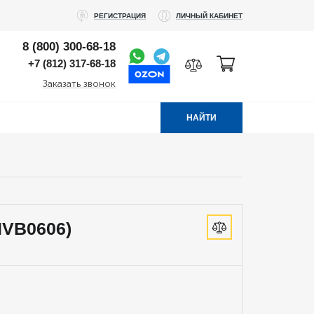
РЕГИСТРАЦИЯ
ЛИЧНЫЙ КАБИНЕТ
8 (800) 300-68-18
+7 (812) 317-68-18
Заказать звонок
НАЙТИ
IVB0606)