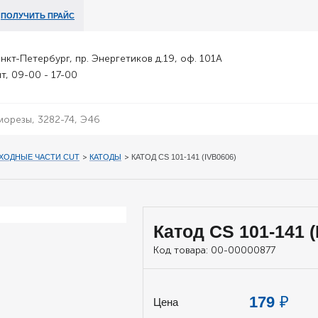
ПОЛУЧИТЬ ПРАЙС
анкт-Петербург, пр. Энергетиков д.19, оф. 101А
т, 09-00 - 17-00
ХОДНЫЕ ЧАСТИ CUT
>
КАТОДЫ
>
КАТОД CS 101-141 (IVB0606)
Катод CS 101-141 (
Код товара:
00-00000877
179
₽
Цена