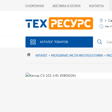
О КОМПАНИИ
ДОСТАВКА И ОПЛАТА
КОНТАКТЫ
г. С
пн-п
КАТАЛОГ ТОВАРОВ
КАТАЛОГ
>
РАСХОДНЫЕ ЧАСТИ MIG/TIG/CUT/MMA
>
РАС