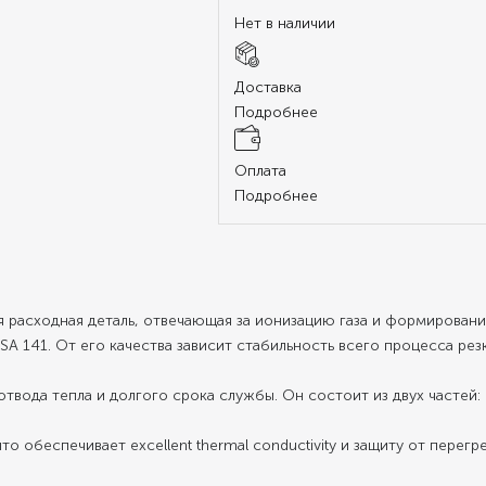
Нет в наличии
Доставка
Подробнее
Оплата
Подробнее
ая расходная деталь, отвечающая за ионизацию газа и формирован
A 141. От его качества зависит стабильность всего процесса резк
твода тепла и долгого срока службы. Он состоит из двух частей:
о обеспечивает excellent thermal conductivity и защиту от перегре