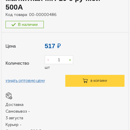
500A
Код товара:
00-00000486
В наличии
517
₽
Цена
-
+
Количество
шт
УЗНАТЬ ОПТОВУЮ ЦЕНУ
В КОРЗИНУ
Доставка
Самовывоз -
3 августа
Курьер -