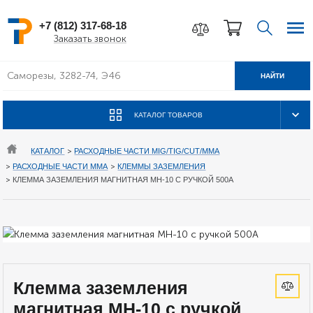
+7 (812) 317-68-18
Заказать звонок
НАЙТИ
КАТАЛОГ ТОВАРОВ
КАТАЛОГ
>
РАСХОДНЫЕ ЧАСТИ MIG/TIG/CUT/MMA
>
РАСХОДНЫЕ ЧАСТИ MMA
>
КЛЕММЫ ЗАЗЕМЛЕНИЯ
>
КЛЕММА ЗАЗЕМЛЕНИЯ МАГНИТНАЯ МН-10 С РУЧКОЙ 500A
Клемма заземления
магнитная МН-10 с ручкой