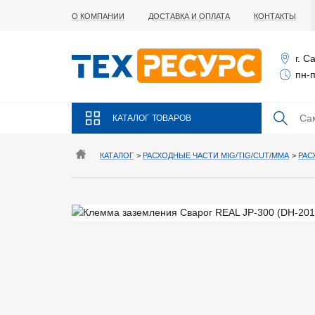
О КОМПАНИИ
ДОСТАВКА И ОПЛАТА
КОНТАКТЫ
г. С
пн-п
КАТАЛОГ ТОВАРОВ
КАТАЛОГ
>
РАСХОДНЫЕ ЧАСТИ MIG/TIG/CUT/MMA
>
РАС