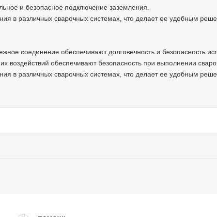
льное и безопасное подключение заземления.
ния в различных сварочных системах, что делает ее удобным реш
ежное соединение обеспечивают долговечность и безопасность ис
них воздействий обеспечивают безопасность при выполнении сваро
ния в различных сварочных системах, что делает ее удобным реш