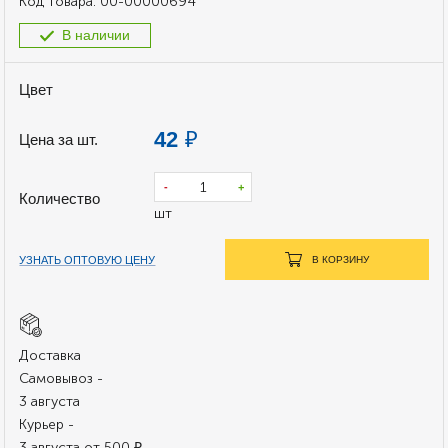
Код товара:
00-00000694
В наличии
Цвет
42
₽
Цена за шт.
-
+
Количество
шт
УЗНАТЬ ОПТОВУЮ ЦЕНУ
В КОРЗИНУ
Доставка
Самовывоз -
3 августа
Курьер -
3 августа от 500 ₽