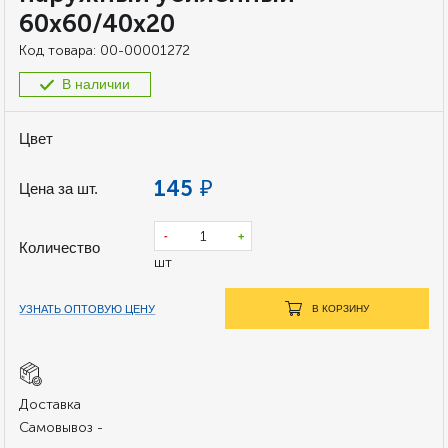
60х60/40х20
Код товара:
00-00001272
В наличии
Цвет
145
₽
Цена за шт.
-
+
Количество
шт
УЗНАТЬ ОПТОВУЮ ЦЕНУ
В КОРЗИНУ
Доставка
Самовывоз -