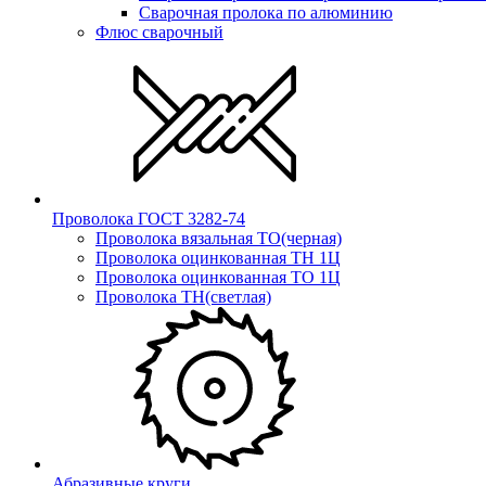
Сварочная пролока по алюминию
Флюс сварочный
Проволока ГОСТ 3282-74
Проволока вязальная ТО(черная)
Проволока оцинкованная ТН 1Ц
Проволока оцинкованная ТО 1Ц
Проволока ТН(светлая)
Абразивные круги