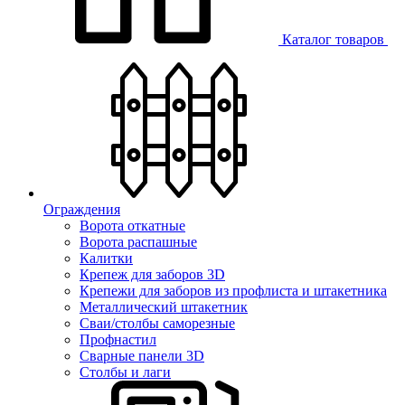
Каталог товаров
Ограждения
Ворота откатные
Ворота распашные
Калитки
Крепеж для заборов 3D
Крепежи для заборов из профлиста и штакетника
Металлический штакетник
Сваи/столбы саморезные
Профнастил
Сварные панели 3D
Столбы и лаги