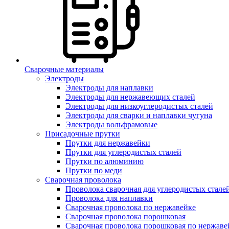
Сварочные материалы
Электроды
Электроды для наплавки
Электроды для нержавеющих сталей
Электроды для низкоуглеродистых сталей
Электроды для сварки и наплавки чугуна
Электроды вольфрамовые
Присадочные прутки
Прутки для нержавейки
Прутки для углеродистых сталей
Прутки по алюминию
Прутки по меди
Сварочная проволока
Проволока сварочная для углеродистых стале
Проволока для наплавки
Сварочная проволока по нержавейке
Сварочная проволока порошковая
Сварочная проволока порошковая по нержаве