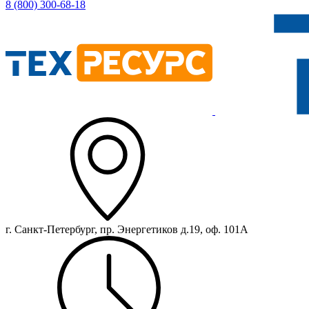
8 (800) 300-68-18
г. Санкт-Петербург, пр. Энергетиков д.19, оф. 101А