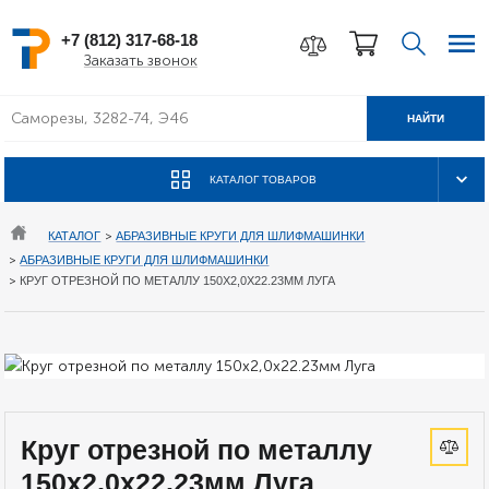
+7 (812) 317-68-18
Заказать звонок
НАЙТИ
КАТАЛОГ ТОВАРОВ
КАТАЛОГ
>
АБРАЗИВНЫЕ КРУГИ ДЛЯ ШЛИФМАШИНКИ
>
АБРАЗИВНЫЕ КРУГИ ДЛЯ ШЛИФМАШИНКИ
>
КРУГ ОТРЕЗНОЙ ПО МЕТАЛЛУ 150Х2,0Х22.23ММ ЛУГА
Круг отрезной по металлу
150х2,0х22.23мм Луга