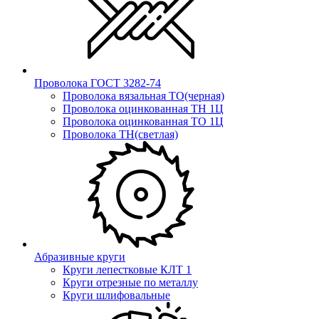
Проволока ГОСТ 3282-74
Проволока вязальная ТО(черная)
Проволока оцинкованная ТН 1Ц
Проволока оцинкованная ТО 1Ц
Проволока ТН(светлая)
Абразивные круги
Круги лепестковые КЛТ 1
Круги отрезные по металлу
Круги шлифовальные