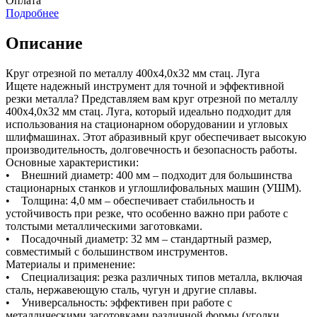
Оплата
Подробнее
Описание
Круг отрезной по металлу 400х4,0х32 мм стац. Луга
Ищете надежный инструмент для точной и эффективной
резки металла? Представляем вам круг отрезной по металлу
400х4,0х32 мм стац. Луга, который идеально подходит для
использования на стационарном оборудовании и угловых
шлифмашинах. Этот абразивный круг обеспечивает высокую
производительность, долговечность и безопасность работы.
Основные характеристики:
• Внешний диаметр: 400 мм – подходит для большинства
стационарных станков и углошлифовальных машин (УШМ).
• Толщина: 4,0 мм – обеспечивает стабильность и
устойчивость при резке, что особенно важно при работе с
толстыми металлическими заготовками.
• Посадочный диаметр: 32 мм – стандартный размер,
совместимый с большинством инструментов.
Материалы и применение:
• Специализация: резка различных типов металла, включая
сталь, нержавеющую сталь, чугун и другие сплавы.
• Универсальность: эффективен при работе с
металлическими заготовками различной формы (уголки,