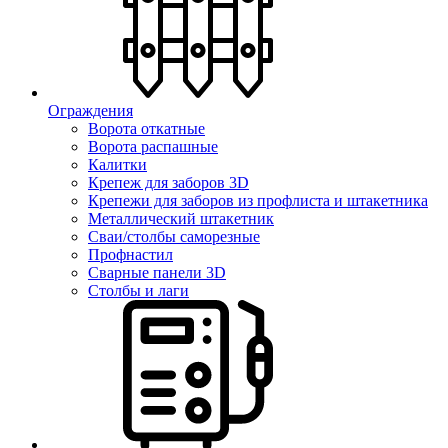
Ограждения
Ворота откатные
Ворота распашные
Калитки
Крепеж для заборов 3D
Крепежи для заборов из профлиста и штакетника
Металлический штакетник
Сваи/столбы саморезные
Профнастил
Сварные панели 3D
Столбы и лаги