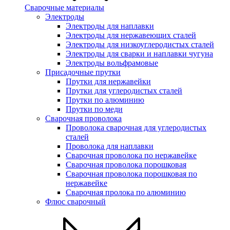
Сварочные материалы
Электроды
Электроды для наплавки
Электроды для нержавеющих сталей
Электроды для низкоуглеродистых сталей
Электроды для сварки и наплавки чугуна
Электроды вольфрамовые
Присадочные прутки
Прутки для нержавейки
Прутки для углеродистых сталей
Прутки по алюминию
Прутки по меди
Сварочная проволока
Проволока сварочная для углеродистых
сталей
Проволока для наплавки
Сварочная проволока по нержавейке
Сварочная проволока порошковая
Сварочная проволока порошковая по
нержавейке
Сварочная пролока по алюминию
Флюс сварочный