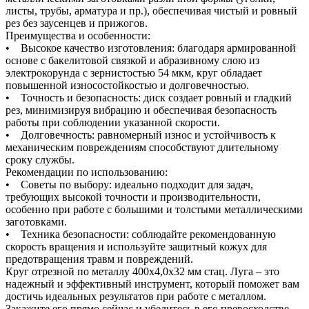
листы, трубы, арматура и пр.), обеспечивая чистый и ровный
рез без заусенцев и прижогов.
Преимущества и особенности:
• Высокое качество изготовления: благодаря армированной
основе с бакелитовой связкой и абразивному слою из
электрокорунда с зернистостью 54 мкм, круг обладает
повышенной износостойкостью и долговечностью.
• Точность и безопасность: диск создает ровный и гладкий
рез, минимизируя вибрацию и обеспечивая безопасность
работы при соблюдении указанной скорости.
• Долговечность: равномерный износ и устойчивость к
механическим повреждениям способствуют длительному
сроку службы.
Рекомендации по использованию:
• Советы по выбору: идеально подходит для задач,
требующих высокой точности и производительности,
особенно при работе с большими и толстыми металлическими
заготовками.
• Техника безопасности: соблюдайте рекомендованную
скорость вращения и используйте защитный кожух для
предотвращения травм и повреждений.
Круг отрезной по металлу 400х4,0х32 мм стац. Луга – это
надежный и эффективный инструмент, который поможет вам
достичь идеальных результатов при работе с металлом.
Закажите его прямо сейчас и убедитесь в его превосходстве