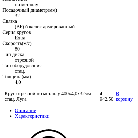
по металлу
Посадочный диаметр(мм)
32
Связка
(BF) бакелит армированный
Серия кругов
Extra
Скорость(м/с)
80
Тип диска
отрезной
Тип оборудования
стац.
Толщина(мм)
4,0
Круг отрезной по металлу 400х4,0х32мм
4
В
стац. Луга
942.50
корзину
Описание
Характеристики