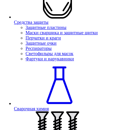
Средства защиты
Защитные пластины
Маски сварщика и защитные щитки
Перчатки и краги
Защитные очки
Респираторы
Светофильры для масок
Фартуки и нарукавники
Сварочная химия