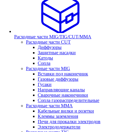
Расходные части MIG/TIG/CUT/MMA
Расходные части CUT
Диффузоры
Защитные насадки
Катоды
Сопла
Расходные части MIG
Вставки под наконечник
Газовые диффузоры
Гусаки
Направляющие каналы
Сварочные наконечники
Сопла газораспределительные
Расходные части MMA
Кабельные вилки и розетки
Клеммы заземления
Печи для прокалки электродов
Электрододержатели