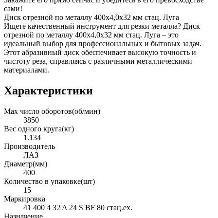
сами!
Диск отрезной по металлу 400х4,0х32 мм стац. Луга
Ищете качественный инструмент для резки металла? Диск
отрезной по металлу 400х4,0х32 мм стац. Луга – это
идеальный выбор для профессиональных и бытовых задач.
Этот абразивный диск обеспечивает высокую точность и
чистоту реза, справляясь с различными металлическими
материалами.
Характеристики
Max число оборотов(об/мин)
3850
Вес одного круга(кг)
1.134
Производитель
ЛАЗ
Диаметр(мм)
400
Количество в упаковке(шт)
15
Маркировка
41 400 4 32 A 24 S BF 80 стац.ex.
Назначение